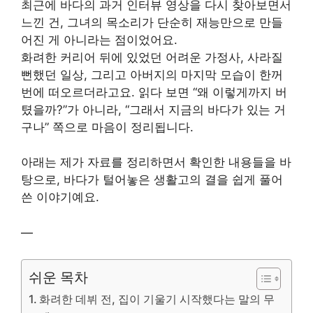
최근에 바다의 과거 인터뷰 영상을 다시 찾아보면서
느낀 건, 그녀의 목소리가 단순히 재능만으로 만들
어진 게 아니라는 점이었어요.
화려한 커리어 뒤에 있었던 어려운 가정사, 사라질
뻔했던 일상, 그리고 아버지의 마지막 모습이 한꺼
번에 떠오르더라고요. 읽다 보면 “왜 이렇게까지 버
텼을까?”가 아니라, “그래서 지금의 바다가 있는 거
구나” 쪽으로 마음이 정리됩니다.
아래는 제가 자료를 정리하면서 확인한 내용들을 바
탕으로, 바다가 털어놓은 생활고의 결을 쉽게 풀어
쓴 이야기예요.
—
쉬운 목차
화려한 데뷔 전, 집이 기울기 시작했다는 말의 무