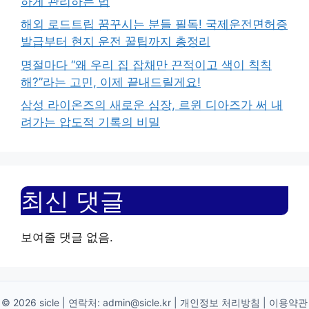
하게 관리하는 법
해외 로드트립 꿈꾸시는 분들 필독! 국제운전면허증
발급부터 현지 운전 꿀팁까지 총정리
명절마다 “왜 우리 집 잡채만 끈적이고 색이 칙칙
해?”라는 고민, 이제 끝내드릴게요!
삼성 라이온즈의 새로운 심장, 르윈 디아즈가 써 내
려가는 압도적 기록의 비밀
최신 댓글
보여줄 댓글 없음.
© 2026 sicle | 연락처:
admin@sicle.kr
|
개인정보 처리방침
|
이용약관