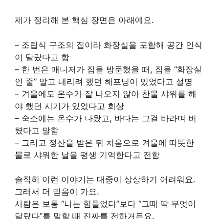
제가 정리해 본 핵심 장면은 아래예요.
– 조립식 구조의 집이라 화장실을 포함해 공간 인식
이 달랐다고 함
– 한 번은 매니저가 집을 방문했을 때, 집을 “화장실
인 줄” 알고 내리려 했던 해프닝이 있었다고 설명
– 겨울에도 온수가 잘 나오지 않아 찬물 샤워를 해
야 했던 시기가 있었다고 회상
– 숙소에는 온수가 나왔고, 바다는 그걸 바라며 버
텼다고 말함
– 그리고 정산을 받은 뒤 처음으로 겨울에 따뜻한
물로 샤워한 날을 평생 기억한다고 전함
솔직히 이런 이야기는 대중이 상상하기 어려워요.
그래서 더 믿음이 가요.
사람은 보통 “나는 힘들었다”보다 “그때 딱 무엇이
달랐다”를 말할 때 진짜를 전하거든요.