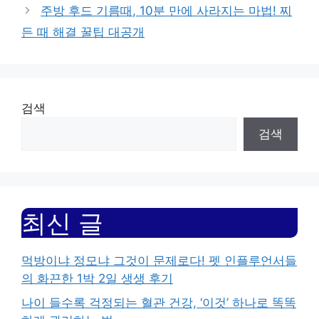
주방 후드 기름때, 10분 만에 사라지는 마법! 찌
든 때 해결 꿀팁 대공개
검색
검색
최신 글
먹방이냐 정모냐 그것이 문제로다! 펫 인플루언서들
의 화끈한 1박 2일 생생 후기
나이 들수록 걱정되는 혈관 건강, ‘이것’ 하나로 똑똑