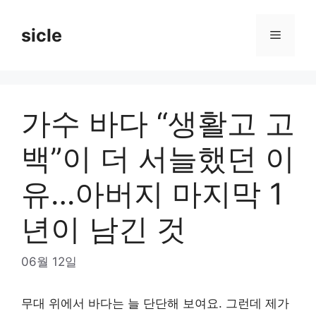
Skip
to
sicle
Menu
content
가수 바다 “생활고 고
백”이 더 서늘했던 이
유…아버지 마지막 1
년이 남긴 것
06월 12일
무대 위에서 바다는 늘 단단해 보여요. 그런데 제가