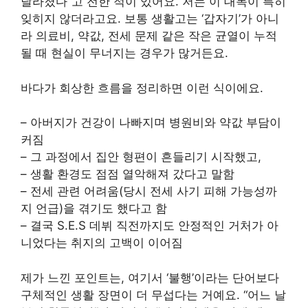
달라졌다”고 전한 적이 있어요. 저는 이 대목이 특히
잊히지 않더라고요. 보통 생활고는 ‘갑자기’가 아니
라 의료비, 약값, 전세 문제 같은 작은 균열이 누적
될 때 현실이 무너지는 경우가 많거든요.
바다가 회상한 흐름을 정리하면 이런 식이에요.
– 아버지가 건강이 나빠지며 병원비와 약값 부담이
커짐
– 그 과정에서 집안 형편이 흔들리기 시작했고,
– 생활 환경도 점점 열악해져 갔다고 말함
– 전세 관련 어려움(당시 전세 사기 피해 가능성까
지 언급)을 겪기도 했다고 함
– 결국 S.E.S 데뷔 직전까지도 안정적인 거처가 아
니었다는 취지의 고백이 이어짐
제가 느낀 포인트는, 여기서 ‘불행’이라는 단어보다
구체적인 생활 장면이 더 무섭다는 거예요. “어느 날