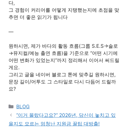
다,
그 경험이 커리어를 어떻게 지탱했는지에 초점을 맞
추면 더 좋은 읽기가 됩니다
—
원하시면, 제가 바다의 활동 흐름(그룹 S.E.S→솔로
→뮤지컬/예능 출연 흐름)을 기준으로 “어떤 시기에
어떤 변화가 있었는지”까지 정리해서 이어서 써드릴
게요.
그리고 글을 네이버 블로그 톤에 맞추길 원하시면,
문장 길이/어투도 그 스타일로 다시 다듬어 드릴까
요?
Categories
BLOG
“이거 몰랐다고요?” 2026년, 당신이 놓치고 있
을지도 모르는 엄청난 지원금 꿀팁 대방출!