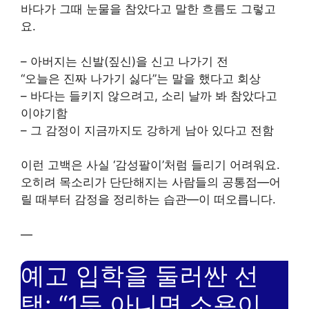
바다가 그때 눈물을 참았다고 말한 흐름도 그렇고
요.
– 아버지는 신발(짚신)을 신고 나가기 전
“오늘은 진짜 나가기 싫다”는 말을 했다고 회상
– 바다는 들키지 않으려고, 소리 날까 봐 참았다고
이야기함
– 그 감정이 지금까지도 강하게 남아 있다고 전함
이런 고백은 사실 ‘감성팔이’처럼 들리기 어려워요.
오히려 목소리가 단단해지는 사람들의 공통점—어
릴 때부터 감정을 정리하는 습관—이 떠오릅니다.
—
예고 입학을 둘러싼 선
택: “1등 아니면 소용이