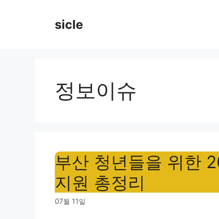
Skip
to
sicle
content
정보이슈
부산 청년들을 위한 2
지원 총정리
07월 11일