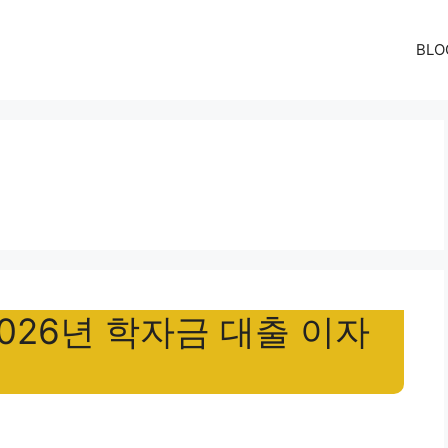
BLO
026년 학자금 대출 이자