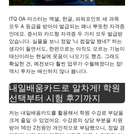
ITQ OA 마스터는 엑셀, 한글, 파워포인트 세 과목
모두 A 등급을 받아야 발급되는 꽤나 뿌듯한 자격증
인데요. 증서와 카드형 자격증 두 가지 모두 발급받
았습니다. 실물을 보니 정말 ‘나 컴잘알 됐네?’ 하는
생각이 들면서도, 한편으로는 아직도 모르는 기능이
태산이라는 현실에 웃음이 나오기도 했죠. 그래도
확실한 건, 예전보다 훨씬 업무가 수월해졌다는 점!
역시 투자는 배신하지 않나 봅니다.
내일배움카드로 알차게! 학원
선택부터 시험 후기까지
저는 내일배움카드를 활용해서 학원 수강료 부담을
크게 줄일 수 있었어요. 수강료의 상당 부분을 지원
받아 16만 2천원만 개인적으로 부담했으니, 정말 경