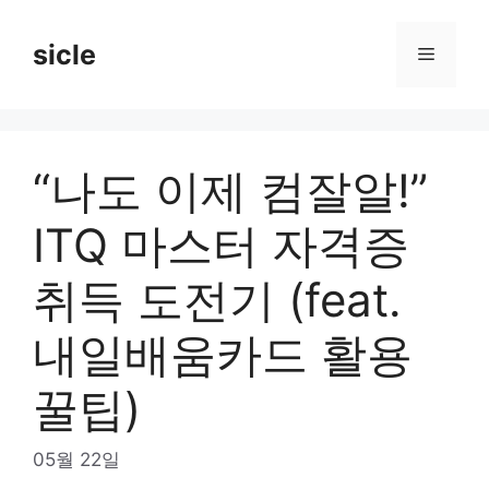
Skip
to
sicle
Menu
content
“나도 이제 컴잘알!”
ITQ 마스터 자격증
취득 도전기 (feat.
내일배움카드 활용
꿀팁)
05월 22일