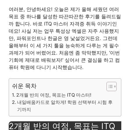
여러분, 안녕하세요! 오늘은 제가 올해 세웠던 여러
목표 중 하나를 달성한 따끈따끈한 후기를 들려드릴
까 합니다. 바로 ITQ 마스터 자격증 취득 이야기인
데요! 사실 저는 업무 특성상 엑셀은 자주 사용했지
만, 파워포인트나 한글은 영 낯설었거든요. 그런데
올해부터 이 세 가지 툴을 능숙하게 다루는 게 필수
과제가 되어 버렸어요. 처음엔 좀 막막했지만, ‘이번
기회에 제대로 배워보자!’ 싶어서 큰 결심을 하고 컴
퓨터 학원에 다니기 시작했습니다.
쉬운 목차
2개월 반의 여정, 목표는 ITQ 마스터!
내일배움카드로 알차게! 학원 선택부터 시험 후
기까지
2개월 반의 여정, 목표는 ITQ