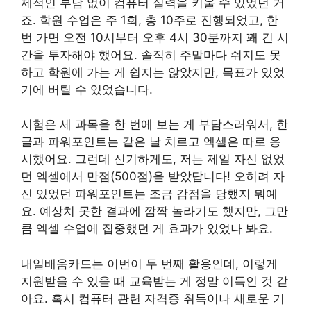
제적인 부담 없이 컴퓨터 실력을 키울 수 있었던 거
죠. 학원 수업은 주 1회, 총 10주로 진행되었고, 한
번 가면 오전 10시부터 오후 4시 30분까지 꽤 긴 시
간을 투자해야 했어요. 솔직히 주말마다 쉬지도 못
하고 학원에 가는 게 쉽지는 않았지만, 목표가 있었
기에 버틸 수 있었습니다.
시험은 세 과목을 한 번에 보는 게 부담스러워서, 한
글과 파워포인트는 같은 날 치르고 엑셀은 따로 응
시했어요. 그런데 신기하게도, 저는 제일 자신 없었
던 엑셀에서 만점(500점)을 받았답니다! 오히려 자
신 있었던 파워포인트는 조금 감점을 당했지 뭐예
요. 예상치 못한 결과에 깜짝 놀라기도 했지만, 그만
큼 엑셀 수업에 집중했던 게 효과가 있었나 봐요.
내일배움카드는 이번이 두 번째 활용인데, 이렇게
지원받을 수 있을 때 교육받는 게 정말 이득인 것 같
아요. 혹시 컴퓨터 관련 자격증 취득이나 새로운 기