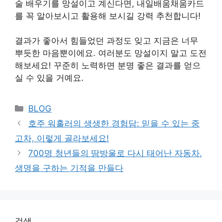
술 배우기를 망설이고 계신다면, 내일배움채움카드
를 꼭 알아보시고 활용해 보시길 강력 추천합니다!
결과가 좋아서 힘들었던 과정도 잊고 지금은 너무
뿌듯한 마음뿐이에요. 여러분도 망설이지 말고 도전
해보세요! 꾸준히 노력하면 분명 좋은 결과를 얻으
실 수 있을 거예요.
Categories
BLOG
호주 워홀러의 생생한 경험담: 믿을 수 있는 중
고차, 이렇게 골라보세요!
700명 청년들의 땀방울로 다시 태어난 자동차,
생명을 구하는 기적을 만들다
검색