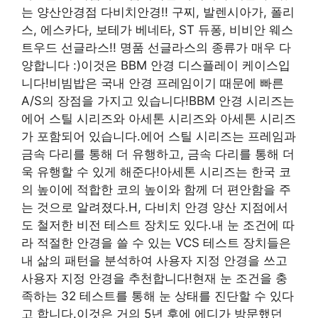
는 양산안경점 다비치안경!! 구찌, 발렌시아가, 폴리
스, 에스카다, 보테가 베네타, ST 듀퐁, 비비안 웨스
트우드 선글라스!! 명품 선글라스의 종류가 매우 다
양합니다 :)이것은 BBM 안경 디스플레이 케이스입
니다!비빔밥은 국내 안경 프레임이기 때문에 빠른
A/S의 장점을 가지고 있습니다!BBM 안경 시리즈는
에어 스틸 시리즈와 아세톤 시리즈와 아세톤 시리즈
가 포함되어 있습니다.에어 스틸 시리즈는 프레임과
금속 다리를 통해 더 유행하고, 금속 다리를 통해 더
욱 유행할 수 있게 해준다!아세톤 시리즈는 한국 코
의 높이에 적합한 코의 높이와 함께 더 편안함을 주
는 것으로 알려졌다.H, 다비치 안경 양산 지점에서
도 철저한 비전 테스트 장치도 있다.내 눈 조건에 따
라 적절한 안경을 쓸 수 있는 VCS 테스트 장치들은
내 삶의 패턴을 분석하여 사용자 지정 안경을 쓰고
사용자 지정 안경을 추천합니다!현재 눈 조건을 충
족하는 32 테스트를 통해 눈 상태를 진단할 수 있다
고 합니다.이것은 거의 5년 후에 에디가 방문했던