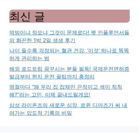
최신 글
먹방이냐 정모냐 그것이 문제로다! 펫 인플루언서들
의 화끈한 1박 2일 생생 후기
나이 들수록 걱정되는 혈관 건강, ‘이것’ 하나로 똑똑
하게 관리하는 법
해외 로드트립 꿈꾸시는 분들 필독! 국제운전면허증
발급부터 현지 운전 꿀팁까지 총정리
명절마다 “왜 우리 집 잡채만 끈적이고 색이 칙칙
해?”라는 고민, 이제 끝내드릴게요!
삼성 라이온즈의 새로운 심장, 르윈 디아즈가 써 내
려가는 압도적 기록의 비밀