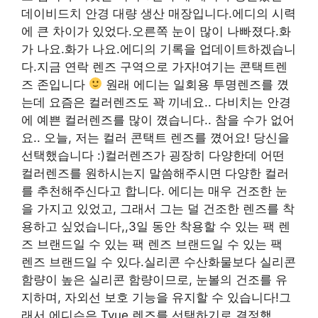
데이비드치 안경 대량 생산 매장입니다.에디의 시력
에 큰 차이가 있었다.오른쪽 눈이 많이 나빠졌다.화
가 나요.화가 나요.에디의 기록을 업데이트하겠습니
다.지금 연락 렌즈 구역으로 가자!여기는 콘택트렌
즈 존입니다
원래 에디는 일회용 투명렌즈를 꼈
는데 요즘은 컬러렌즈도 꽉 끼네요.. 다비치는 안경
에 예쁜 컬러렌즈를 많이 꼈습니다.. 참을 수가 없어
요.. 오늘, 저는 컬러 콘택트 렌즈를 꼈어요! 당신을
선택했습니다 :)컬러렌즈가 굉장히 다양한데 어떤
컬러렌즈를 원하시는지 말씀해주시면 다양한 컬러
를 추천해주신다고 합니다. 에디는 매우 건조한 눈
을 가지고 있었고, 그래서 그는 덜 건조한 렌즈를 착
용하고 싶었습니다,,3일 동안 착용할 수 있는 팩 렌
즈 브랜드일 수 있는 팩 렌즈 브랜드일 수 있는 팩
렌즈 브랜드일 수 있다.실리콘 수산화물보다 실리콘
함량이 높은 실리콘 함량이므로, 눈볼의 건조를 유
지하며, 자외선 보호 기능을 유지할 수 있습니다!그
래서 에디슨은 Tvue 렌즈를 선택하기로 결정했