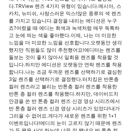
다.TRView 렌즈 4가지 유형이 있습니다.메시아, 스
카치, 뉴미쉬, 사랑스러운 믹스!많은 종류의 색 렌즈
를 가지고 있습니다.결정을 내리는 에디션은 누구
죠?어렸을 때 에디는 회색과 녹색처럼 매우 독특하
고 눈에 띄는 색을 좋아했다.이제, 나는 더 미묘한
느낌을 더 미묘한 느낌을 선호합니다.오랫동안 생각
했지만 직원들도 많이 추천했어요!에디터는 렌즈를
돌보는 것이 좋지 않아서 일회용 렌즈를 착용할 것
입니다.하지만 에디션은 오랫동안 연락 렌즈를 착용
합니다.나는 조금 두꺼운 렌즈를 선택하기로 결심한
3일 렌즈를 선택하기로 결정했다.터치킹은 반톤층
컬러 렌즈라고 불리는 반톤층 컬러 렌즈를 착용한
반톤 층 컬러 렌즈를 착용했다.하지만, 데이비드치
안경을 쓴 반 톤층 컬러 렌즈 신경 영상 시리즈에서
반 톤층 컬러 렌즈 신경 영상 시리즈가 있었다!내가
그리울 수 없어요.게다가 새로운 렌즈를 위한 1+1
이벤트입니다!에디의 눈이 고르지 않기 때문에 렌즈
가 두 팩을 사야 하는데 너무 잘 됐네요.반 톤층 컬