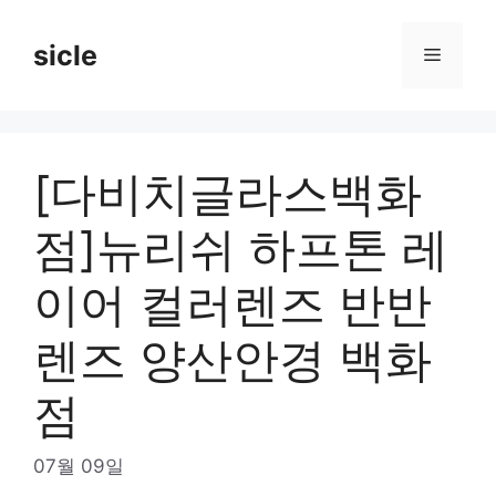
Skip
to
sicle
Menu
content
[다비치글라스백화
점]뉴리쉬 하프톤 레
이어 컬러렌즈 반반
렌즈 양산안경 백화
점
07월 09일