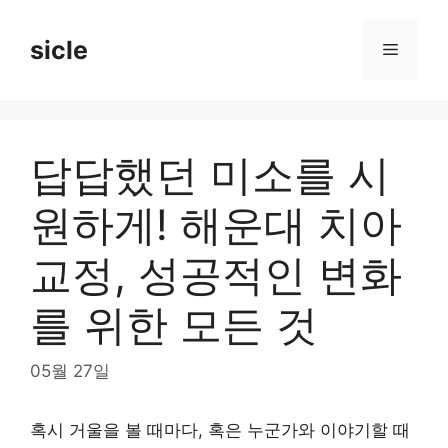
Skip
to
sicle
Menu
content
답답했던 미소를 시
원하게! 해운대 치아
교정, 성공적인 변화
를 위한 모든 것
05월 27일
혹시 거울을 볼 때마다, 혹은 누군가와 이야기할 때