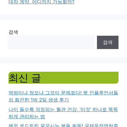
대차 계약, 어디까지 가능할까?
검색
검색
최신 글
먹방이냐 정모냐 그것이 문제로다! 펫 인플루언서들
의 화끈한 1박 2일 생생 후기
나이 들수록 걱정되는 혈관 건강, ‘이것’ 하나로 똑똑
하게 관리하는 법
해외 로드트립 꿈꾸시는 분들 필독! 국제운전면허증