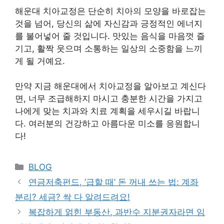
해운대 치아교정은 단순히 치아의 모양을 바로잡는
것을 넘어, 당신의 삶에 자신감과 긍정적인 에너지
를 불어넣어 줄 것입니다. 맛있는 음식을 마음껏 즐
기고, 활짝 웃으며 소통하는 일상의 소중함을 느끼
게 될 거예요.
만약 지금 해운대에서 치아교정을 알아보고 계신다
면, 너무 조급해하지 마시고 충분한 시간을 가지고
나에게 맞는 치과와 치료 계획을 세우시길 바랍니
다. 여러분의 건강하고 아름다운 미소를 응원합니
다!
Categories
BLOG
연금저축펀드, ‘급할 때’ 돈 꺼내 쓰는 법: 계좌
분리? 세금? 싹 다 알려드려요!
복잡하게 얽힌 부동산, 과반수 지분권자라면 임