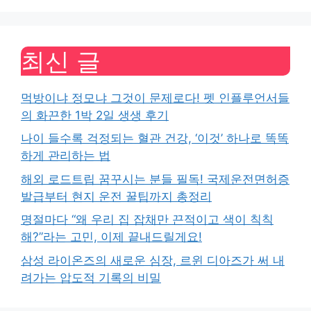
최신 글
먹방이냐 정모냐 그것이 문제로다! 펫 인플루언서들
의 화끈한 1박 2일 생생 후기
나이 들수록 걱정되는 혈관 건강, ‘이것’ 하나로 똑똑
하게 관리하는 법
해외 로드트립 꿈꾸시는 분들 필독! 국제운전면허증
발급부터 현지 운전 꿀팁까지 총정리
명절마다 “왜 우리 집 잡채만 끈적이고 색이 칙칙
해?”라는 고민, 이제 끝내드릴게요!
삼성 라이온즈의 새로운 심장, 르윈 디아즈가 써 내
려가는 압도적 기록의 비밀