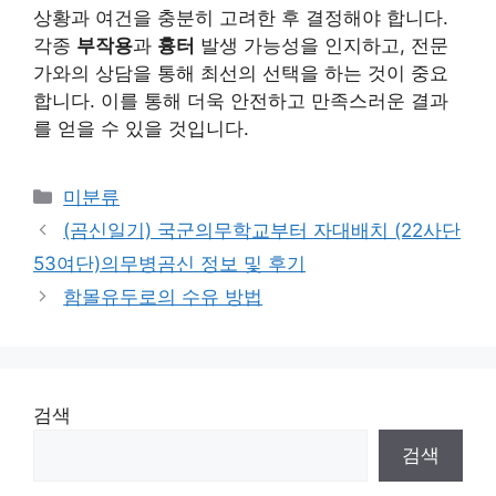
상황과 여건을 충분히 고려한 후 결정해야 합니다.
각종
부작용
과
흉터
발생 가능성을 인지하고, 전문
가와의 상담을 통해 최선의 선택을 하는 것이 중요
합니다. 이를 통해 더욱 안전하고 만족스러운 결과
를 얻을 수 있을 것입니다.
Categories
미분류
(곰신일기) 국군의무학교부터 자대배치 (22사단
53여단)의무병곰신 정보 및 후기
함몰유두로의 수유 방법
검색
검색