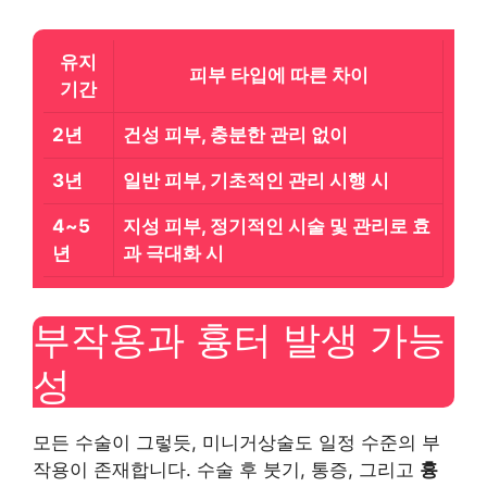
유지
피부 타입에 따른 차이
기간
2년
건성 피부, 충분한 관리 없이
3년
일반 피부, 기초적인 관리 시행 시
4~5
지성 피부, 정기적인 시술 및 관리로 효
년
과 극대화 시
부작용과 흉터 발생 가능
성
모든 수술이 그렇듯, 미니거상술도 일정 수준의 부
작용이 존재합니다. 수술 후 붓기, 통증, 그리고
흉