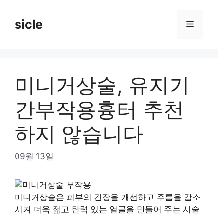
Skip
to
sicle
Menu
content
미니거상술, 유지기
간부작용흉터 추천
하지 않습니다
09월 13일
미니거상술은 피부의 긴장을 개선하고 주름을 감소
시켜 더욱 젊고 탄력 있는 얼굴을 만들어 주는 시술