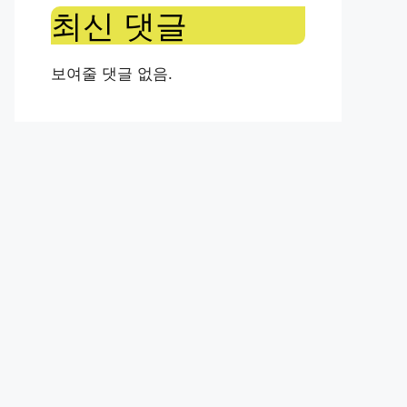
최신 댓글
보여줄 댓글 없음.