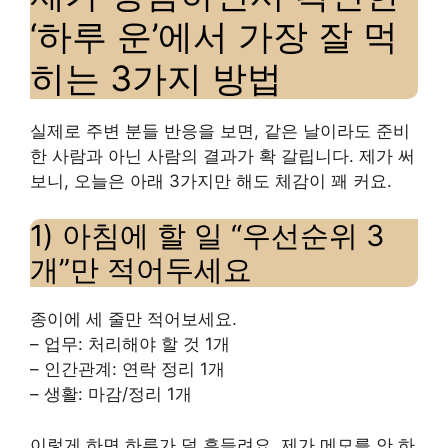
‘하루 운’에서 가장 잘 먹
히는 3가지 방법
실제로 주변 분들 반응을 보면, 같은 날이라도 준비
한 사람과 아닌 사람의 결과가 확 갈립니다. 제가 써
보니, 오늘은 아래 3가지만 해도 체감이 꽤 커요.
1) 아침에 할 일 “우선순위 3
개”만 적어두세요
종이에 세 줄만 적어보세요.
– 업무: 처리해야 할 것 1개
– 인간관계: 연락 정리 1개
– 생활: 마감/정리 1개
이렇게 하면 하루가 덜 흔들려요. 제가 메모를 안 하