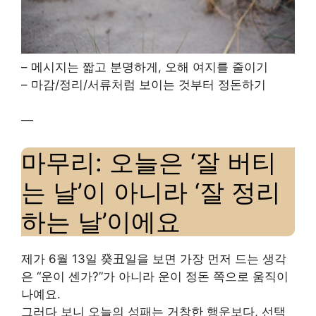
– 메시지는 짧고 분명하게, 오해 여지를 줄이기
– 마감/정리/서류처럼 보이는 것부터 정돈하기
—
마무리: 오늘은 ‘잘 버티
는 날’이 아니라 ‘잘 정리
하는 날’이에요
제가 6월 13일 癸丑일을 보면 가장 먼저 드는 생각
은 “운이 센가?”가 아니라 운이 정돈 쪽으로 움직이
나예요.
그러다 보니 오늘의 성패는 거창한 행운보다, 선택