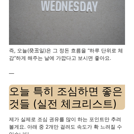
즉, 오늘(癸丑일)은 그 정돈 흐름을 “하루 단위로 체
감”하게 해주는 날에 가깝다고 보시면 좋아요.
—
오늘 특히 조심하면 좋은
것들 (실전 체크리스트)
제가 실제로 조심 권유를 많이 하는 포인트만 추려
볼게요. 아래 중 2개만 걸려도 속도가 확 느려질 수