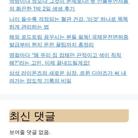
먹방이냐 정모냐 그것이 문제로다! 펫 인플루언서들
의 화끈한 1박 2일 생생 후기
나이 들수록 걱정되는 혈관 건강, ‘이것’ 하나로 똑똑
하게 관리하는 법
해외 로드트립 꿈꾸시는 분들 필독! 국제운전면허증
발급부터 현지 운전 꿀팁까지 총정리
명절마다 “왜 우리 집 잡채만 끈적이고 색이 칙칙
해?”라는 고민, 이제 끝내드릴게요!
삼성 라이온즈의 새로운 심장, 르윈 디아즈가 써 내
려가는 압도적 기록의 비밀
최신 댓글
보여줄 댓글 없음.