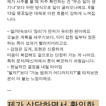
제가 사주를 볼 때 자주 확인하는 건 “무슨 일이 생
기냐”보다 어떤 방식으로 일이 굴러오나예요. 6월
13일 癸丑일은 대체로 이런 흐름이 강하게 느껴집
니다.
– 말/약속보다 ‘정리’가 먼저가 유리한 편이에요
오늘은 계획을 세우기보다, 이미 잡힌 일부터 정돈
하는 쪽이 성과가 빨라지더라고요.
– 감정은 깊게, 표현은 신중하게
마음이 복잡해도 겉으로는 단정히 가는 게 나아요.
특히 문자/메신저에서 톤이 삐끗하기 쉬웠습니다.
– 현실적인 결정을 내릴 타이밍
“될까?”보다 “가능 범위가 어디까지지?”를 따져보면
운이 더 붙는 느낌이에요.
—
제가 상담하면서 확인한