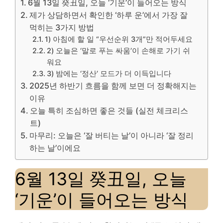
6월 13일 癸丑일, 오늘 ‘기운’이 들어오는 방식
제가 상담하면서 확인한 ‘하루 운’에서 가장 잘
먹히는 3가지 방법
1) 아침에 할 일 “우선순위 3개”만 적어두세요
2) 오늘은 ‘말로 푸는 싸움’이 손해로 가기 쉬
워요
3) 밤에는 ‘정산’ 모드가 더 이득입니다
2025년 하반기 흐름을 함께 보면 더 정확해지는
이유
오늘 특히 조심하면 좋은 것들 (실전 체크리스
트)
마무리: 오늘은 ‘잘 버티는 날’이 아니라 ‘잘 정리
하는 날’이에요
6월 13일 癸丑일, 오늘
‘기운’이 들어오는 방식