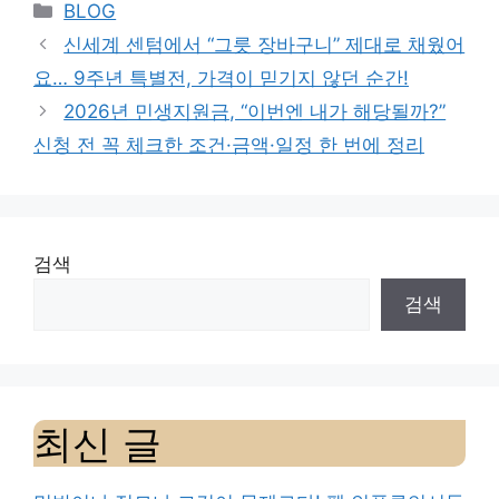
Categories
BLOG
신세계 센텀에서 “그릇 장바구니” 제대로 채웠어
요… 9주년 특별전, 가격이 믿기지 않던 순간!
2026년 민생지원금, “이번엔 내가 해당될까?”
신청 전 꼭 체크한 조건·금액·일정 한 번에 정리
검색
검색
최신 글