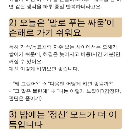
면 같은 생각을 하루 종일 반복하더라고요.
2) 오늘은 ‘말로 푸는 싸움’이
손해로 가기 쉬워요
특히 가족/동료처럼 자주 보는 사이에서는 오해가
쌓이기 쉬운데, 해결은 늦어지고 비용(시간·기분)만
커질 수 있어요.
대신 이렇게 바꿔보면 좋습니다.
– “왜 그랬어?” → “다음엔 어떻게 하면 좋을까?”
– “그 말은 불편해” → “나는 이렇게 느꼈어”(감정만,
판단은 줄이기)
3) 밤에는 ‘정산’ 모드가 더 이
득입니다