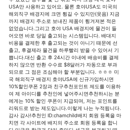
USA만 사용하고 있어요. 물론 호야USA도 미국의
해외직구 배경지에 크면 튕길 수 있지만(웃음) 지금
까지 배경지 주소로 보내진 제품이 튕겨져본 적은
없었습니다.그리고 호야 USA 배경지에 물건이 들
어오면 바로 당일 출고되는 시스템입니다. 배대지
비용을 결제한 후 출고되는 것이 아니기 때문에 선
출고, 후결제라 물건을 하루빨리 받을 수 있어서 기
쁩니다.대신 출고 후 24시간 이내에 배송비를 결제
하지 않으면 반환 수수료 $8달러가 자동으로 부과
되므로 그 점은 조심해야 할 부분입니다. ㅎㅎㅎ 미
국 해외직구 배경지 호야USA에 신규가입하시면
10%할인쿠폰 2장과 친구추천포인트 제도를 이용하
여 제 아이디를 추천인에 넣어주시면추천하시는 분
에게는 10% 할인 쿠폰이 지급되며, 저는 포인트를
리워드로 받는 제도입니다.이렇게 나는 누적됩니다.
감사 감사!추천인 ID:chamchild배지 회원 등록을 마
치면 각 사이트에 배지의 주소로 회원 등록을 합니
다.미국은 한국과 달리 주마다 세금을 부과하기 때