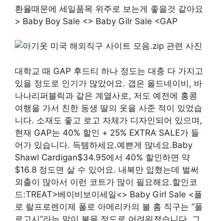
환율때문에 세일품목 위주로 보는게 좋을것 같아요
> Baby Boy Sale <> Baby Gilr Sale <GAP
대학교 때 GAP 후드티 하나 정도는 대충 다 가지고
있을 정도로 인기가 많았어요. 갭은 올드네이비, 바
나나리퍼블릭과 같은 계열사로, 저도 예전에 홍콩
여행을 가서 친한 동생 딸의 옷을 사준 적이 있었습
니다. 소재도 좋고 로고 자체가 디자인되어 있으며,
현재 GAP는 40% 할인 + 25% EXTRA SALE가 들
어가 있습니다. 득템하세요.예쁜게 많네요.Baby
Shawl Cardigan$34.95에서 40% 할인하면 약
$16.8 정도면 살 수 있어요. 내복만 입혔는데 벌써
외출이 많아서 이런 코트가 많이 필요해요.할인코
드:TREAT>베이비보이세일<> Baby Girl Sale <폴
로 랄프로렌이제 폴로 아메리카의 볼 홈 직구는 “폴
로고시”라는 말이 붙을 정도로 어려워졌습니다. 그