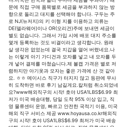
문에 직접 구매 품목별로 세금을 부과하지 않는 방
향으로 돌리고 대지를 선택해야 합니다. 구두는 주
로 NJ(뉴저지)의 키 이형 지를 이용하고 의류는
DE(델라웨어)이나 OR(오리건)주에 보내면 세금이
별도 없습니다. 그래서 가입 시에 배포 대지 주소를
몇개 등록하는 것도 비결이라고 생각합니다. 원래
살 생각은 없었는데 결국 지갑을 열어 버렸네요.나
는 이렇게 아기 가디건과 모자를 넣고 내 모자를 두
개 넣어 결제를 마쳤습니다.제 볼캡 가격은 별로 저
렴하지만 아기옷과 모자는 좋은 가격에 산 것 같아
요. ㅎㅎ 메이시스 직구가 터지지 않고 등판에 무사
히 도착하면 바로 후기 남길게요.칼처럼 취소되었네
요?www해외직구의 시작! 호야 USA1LBS$6.99 최
저가 미국 배송대행, 당일 도착 95% 이상 입고, 직
영 물류센터 운영, 빠르고 안전한 국적기 이용, 미국
해외 직구 서비스 제공 www.hoyausa.co.kr해외직
구의 시작! 호야 USA1LBS$6.99 최저가 미국 배송