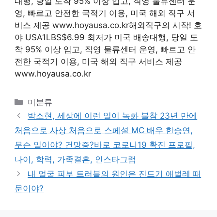
대행, 당일 도착 95% 이상 입고, 직영 물류센터 운
영, 빠르고 안전한 국적기 이용, 미국 해외 직구 서
비스 제공 www.hoyausa.co.kr해외직구의 시작! 호
야 USA1LBS$6.99 최저가 미국 배송대행, 당일 도
착 95% 이상 입고, 직영 물류센터 운영, 빠르고 안
전한 국적기 이용, 미국 해외 직구 서비스 제공
www.hoyausa.co.kr
Categories
미분류
박소현, 세상에 이런 일이 녹화 불참 23년 만에
처음으로 사상 처음으로 스페셜 MC 배우 한승연,
무슨 일이야? 건망증?바로 코로나19 확진 프로필,
나이, 학력, 가족결혼, 인스타그램
내 얼굴 피부 트러블의 원인은 진드기 애벌레 때
문이야?