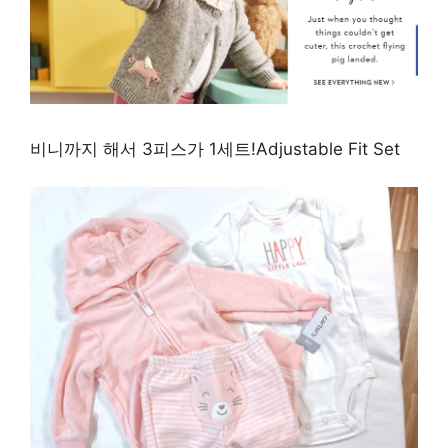
비니까지 해서 3피스가 1세트!Adjustable Fit Set