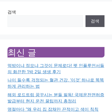
검색
검색
최신 글
먹방이냐 정모냐 그것이 문제로다! 펫 인플루언서들
의 화끈한 1박 2일 생생 후기
나이 들수록 걱정되는 혈관 건강, ‘이것’ 하나로 똑똑
하게 관리하는 법
해외 로드트립 꿈꾸시는 분들 필독! 국제운전면허증
발급부터 현지 운전 꿀팁까지 총정리
명절마다 “왜 우리 집 잡채만 끈적이고 색이 칙칙