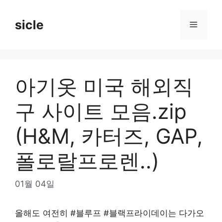
Skip
to
sicle
Menu
content
아기옷 미국 해외직
구 사이트 모음.zip
(H&M, 카터즈, GAP,
폴로랄프로렌..)
01월 04일
올해도 여전히 #블루프 #블랙프라이데이는 다가오