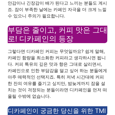
안감이나 긴장감이 배가 된다고 느끼는 분들도 계시
죠. 잠이 부족한 날에는 카페인 자극을 더 크게 느낄
수 있으니 주의가 필요합니다.
부담은 줄이고, 커피 맛은 그대
로! 디카페인의 등장
그렇다면 디카페인 커피는 무엇일까요? 쉽게 말해,
카페인 함량을 최소화한 커피라고 생각하시면 됩니
다. 커피 특유의 깊은 맛과 향은 그대로 살리면서,
카페인으로 인한 부담감을 덜고 싶어 하는 분들에게
아주 매력적인 선택지죠. 특히 저녁 시간대에 커피
한 잔의 여유를 즐기고 싶지만, 밤늦게까지 잠을 설
치는 것이 걱정되는 분들이라면 디카페인을 먼저 떠
올릴 수밖에 없습니다.
디카페인이 궁금한 당신을 위한 TMI