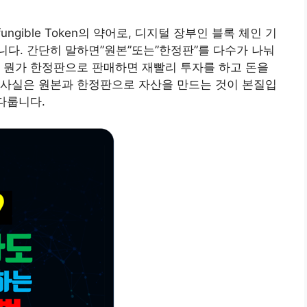
ungible Token의 약어로, 디지털 장부인 블록 체인 기
다. 간단히 말하면”원본”또는”한정판”를 다수가 나눠
 뭔가 한정판으로 판매하면 재빨리 투자를 하고 돈을
 사실은 원본과 한정판으로 자산을 만드는 것이 본질입
 다룹니다.