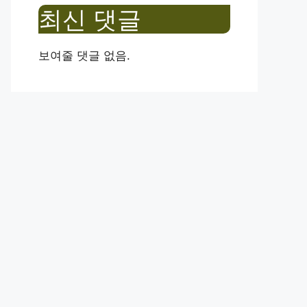
최신 댓글
보여줄 댓글 없음.