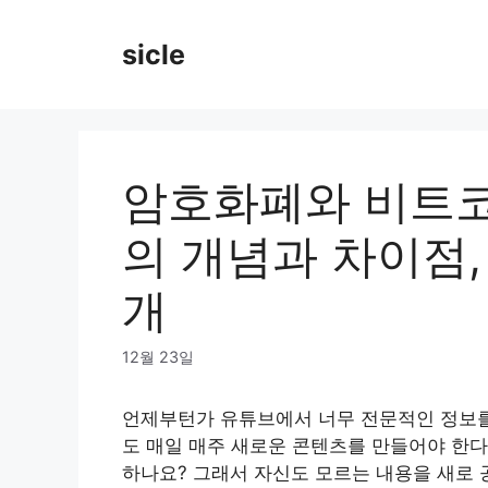
Skip
to
sicle
content
암호화폐와 비트코
의 개념과 차이점,
개
12월 23일
언제부턴가 유튜브에서 너무 전문적인 정보를
도 매일 매주 새로운 콘텐츠를 만들어야 한다
하나요? 그래서 자신도 모르는 내용을 새로