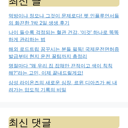
최신 글
먹방이냐 정모냐 그것이 문제로다! 펫 인플루언서들
의 화끈한 1박 2일 생생 후기
나이 들수록 걱정되는 혈관 건강, ‘이것’ 하나로 똑똑
하게 관리하는 법
해외 로드트립 꿈꾸시는 분들 필독! 국제운전면허증
발급부터 현지 운전 꿀팁까지 총정리
명절마다 “왜 우리 집 잡채만 끈적이고 색이 칙칙
해?”라는 고민, 이제 끝내드릴게요!
삼성 라이온즈의 새로운 심장, 르윈 디아즈가 써 내
려가는 압도적 기록의 비밀
최신 댓글