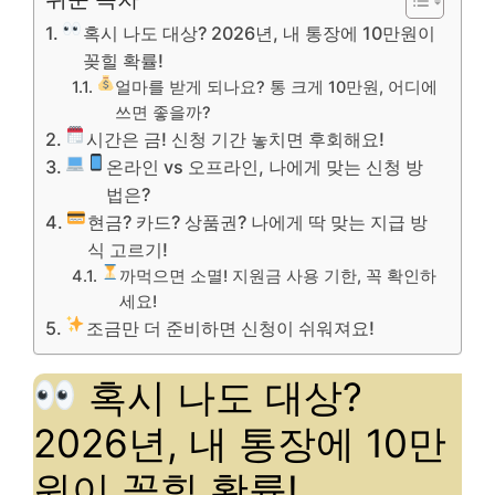
혹시 나도 대상? 2026년, 내 통장에 10만원이
꽂힐 확률!
얼마를 받게 되나요? 통 크게 10만원, 어디에
쓰면 좋을까?
시간은 금! 신청 기간 놓치면 후회해요!
온라인 vs 오프라인, 나에게 맞는 신청 방
법은?
현금? 카드? 상품권? 나에게 딱 맞는 지급 방
식 고르기!
까먹으면 소멸! 지원금 사용 기한, 꼭 확인하
세요!
조금만 더 준비하면 신청이 쉬워져요!
혹시 나도 대상?
2026년, 내 통장에 10만
원이 꽂힐 확률!