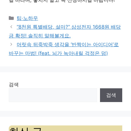
Categories
팁·노하우
“8천원 특별배당, 설마?” 삼성전자 1668원 배당
금 확정! 솔직히 말해볼게요.
머릿속 뒤죽박죽 생각을 ‘반짝이는 아이디어’로
바꾸는 마법! (feat. 뇌가 녹아내릴 걱정은 덤)
검색
검색