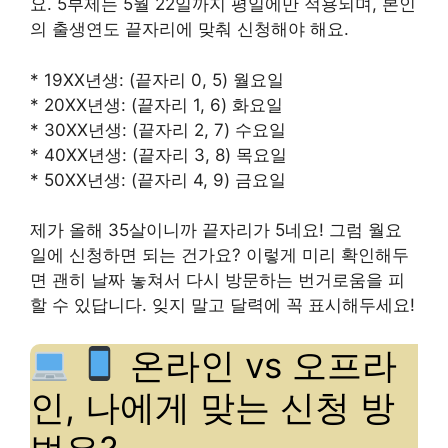
요. 5부제는 5월 22일까지 평일에만 적용되며, 본인
의 출생연도 끝자리에 맞춰 신청해야 해요.
* 19XX년생: (끝자리 0, 5) 월요일
* 20XX년생: (끝자리 1, 6) 화요일
* 30XX년생: (끝자리 2, 7) 수요일
* 40XX년생: (끝자리 3, 8) 목요일
* 50XX년생: (끝자리 4, 9) 금요일
제가 올해 35살이니까 끝자리가 5네요! 그럼 월요
일에 신청하면 되는 건가요? 이렇게 미리 확인해두
면 괜히 날짜 놓쳐서 다시 방문하는 번거로움을 피
할 수 있답니다. 잊지 말고 달력에 꼭 표시해두세요!
온라인 vs 오프라
인, 나에게 맞는 신청 방