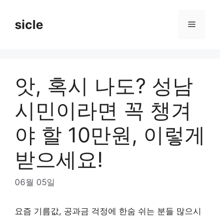
Skip
to
sicle
Menu
content
앗, 혹시 나도? 성남
시민이라면 꼭 챙겨
야 할 10만원, 이렇게
받으세요!
06월 05일
요즘 기름값, 공과금 걱정에 한숨 쉬는 분들 많으시