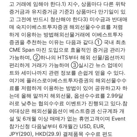
고 거래에 임해야 한다.1) 지수, 상품마다 다른 위탁
증거금과 유지증거금 기준2) 상품마다 만기일이 있
고 그전에 반드시 청산해야 한다3) 미수금과 반대매
매 숙지이베스트투자증권 해외선물수수료를 저렴
하게 이용하는 방법해외선물거래에 이베스트투자
증권을 추천하는 이유는 다음과 같다.① 국내 최초
CME Span 마진 도입으로 효율적인 증거금 관리가
가능하며, ②하나의 HTS부터 해외 선물/옵션까지
편리하게 거래가 가능하며 ③실시간 뉴스 업데이
트와 세미나까지 관련 정보를 손쉽게 얻을 수 있다.
여기에 플러스로이베스트투자증권의 해외선물수수
료를 저렴하게 이용하는 방법이 있어 공유하고자 하
는데 올해 말까지 해외선물, 옵션수수료를 2.99달
러로 낮추는 협의수수료 이벤트가 진행되고 있다.참
여대상은 해외선물옵션이 베스트증권 신규계좌 개
설 및 6개월 이상 매매가 없는 휴면고객이며 Event
참가신청 다음날부터 6개월간 USD, EUR,
JPY(290), HKD(29.9) 결제품목 수수료 편도