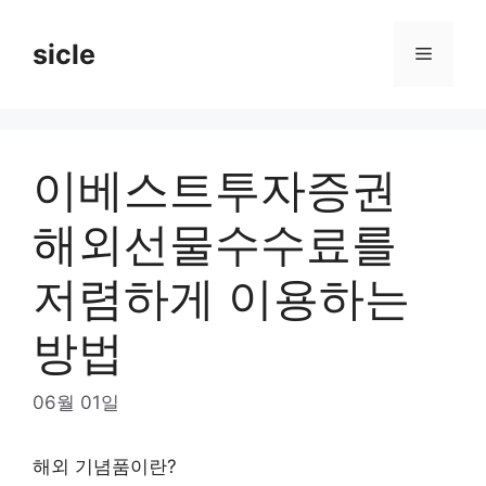
Skip
to
sicle
Menu
content
이베스트투자증권
해외선물수수료를
저렴하게 이용하는
방법
06월 01일
해외 기념품이란?