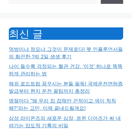
최신 글
먹방이냐 정모냐 그것이 문제로다! 펫 인플루언서들
의 화끈한 1박 2일 생생 후기
나이 들수록 걱정되는 혈관 건강, ‘이것’ 하나로 똑똑
하게 관리하는 법
해외 로드트립 꿈꾸시는 분들 필독! 국제운전면허증
발급부터 현지 운전 꿀팁까지 총정리
명절마다 “왜 우리 집 잡채만 끈적이고 색이 칙칙
해?”라는 고민, 이제 끝내드릴게요!
삼성 라이온즈의 새로운 심장, 르윈 디아즈가 써 내
려가는 압도적 기록의 비밀