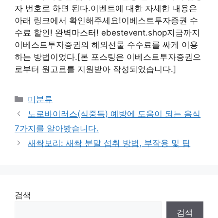
자 번호로 하면 된다.이벤트에 대한 자세한 내용은
아래 링크에서 확인해주세요!이베스트투자증권 수
수료 할인! 완벽마스터! ebestevent.shop지금까지
이베스트투자증권의 해외선물 수수료를 싸게 이용
하는 방법이었다.[본 포스팅은 이베스트투자증권으
로부터 원고료를 지원받아 작성되었습니다.]
Categories
미분류
노로바이러스(식중독) 예방에 도움이 되는 음식
7가지를 알아봤습니다.
새싹보리: 새싹 분말 섭취 방법, 부작용 및 팁
검색
검색