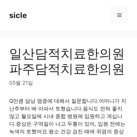
Skip
to
sicle
Menu
content
일산담적치료한의원
파주담적치료한의원
05월 21일
Q만큼 담낭 염증에 대해서 질문합니다.어머니가 지
난주부터 배 아파서 토했습니다.음식도 전혀 좋지
않고 월요일에 시내 종합 병원에 입원하고 계십니
다.증상은 구역질이 나고 두통이 있어, 입원 전에는
녹색의 토했어요.평소 건강 검진 때에 위염의 증상