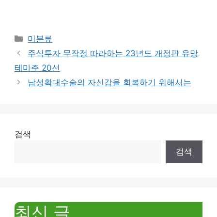
Categories
미분류
주식투자 무작정 따라하는 23년도 개정판 유망
테마주 20선
남성확대수술의 자신감을 회복하기 위해서는
검색
검색
최신 글