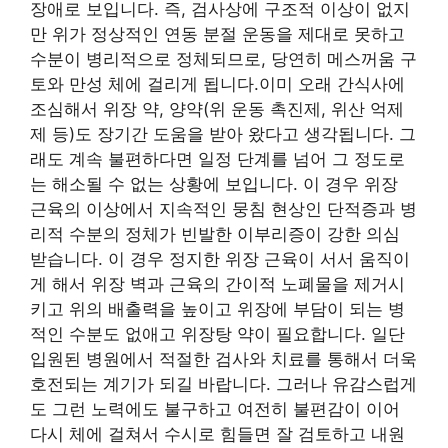
장애로 보입니다. 즉, 검사상에 구조적 이상이 없지
만 위가 정상적인 연동 분절 운동을 제대로 못하고
수분이 병리적으로 정체되므로, 당연히 메스꺼움 구
토와 만성 체에 걸리게 됩니다.이미 오래 간식사에
조심해서 위장 약, 양약(위 운동 촉진제, 위산 억제
제 등)도 장기간 도움을 받아 왔다고 생각됩니다. 그
래도 계속 불편하다면 일정 단계를 넘어 그 정도로
는 해소될 수 없는 상황에 보입니다. 이 경우 위장
근육의 이상에서 지속적인 뭉침 현상인 단적증과 병
리적 수분의 정체가 빈발한 이부리증이 강한 의심
받습니다. 이 경우 정지한 위장 근육이 서서 움직이
게 해서 위장 벽과 근육의 간이적 노폐물을 제거시
키고 위의 배출력을 높이고 위장에 부담이 되는 병
적인 수분도 없애고 위장탕 약이 필요합니다. 일단
입원된 병원에서 적절한 검사와 치료를 통해서 더욱
호전되는 계기가 되길 바랍니다. 그러나 유감스럽게
도 그런 노력에도 불구하고 여전히 불편감이 이어
다시 체에 걸쳐서 수시로 힘들면 잘 검토하고 내원