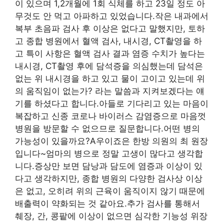
이 있으며 1,2개월에 1회 식체를 하고 23일 정도 아
무것도 안 먹고 아파하고 있었습니다.작은 내과에서
복부 초음파 검사 후 이상은 없다고 말했지만, 토하
고 종합 병원에서 혈액 검사, 내시경, CT촬영을 하
고 특이 사항은 혈액 검사 결과 염증 수치가 높다는
내시경, CT촬영 후에 담석증을 의심했는데 담석은
없는 위 내시경을 하고 있고 물이 고이고 있는데 위
의 움직임이 없는가? 라는 말씀과 지켜보겠다는 얘
기를 하셨다고 합니다.아들로 기다리고 있는 마음이
복잡하고 신종 코로나 바이러스 감염증으로 마음껏
병원을 방문할 수 없으므로 질문합니다.어떤 병의
가능성이 있을까요?A우이죠은 한방 의원의 최 원장
입니다~엄마의 병으로 정말 고생이 많다고 생각합
니다.증상만 보면 담낭과 담도에 염증과 이상이 있
다고 생각하지만, 종합 병원의 다양한 검사상 이상
은 없고, 오히려 위의 근육이 움직이지 않기 때문에
배출력이 약화되는 것 같아요.추가 검사를 통해서
췌장, 간, 콩팥에 이상이 없으면 심각한 기능성 위장