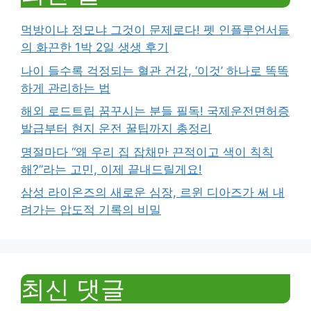
먹방이냐 정모냐 그것이 문제로다! 펫 인플루언서들
의 화끈한 1박 2일 생생 후기
나이 들수록 걱정되는 혈관 건강, ‘이것’ 하나로 똑똑
하게 관리하는 법
해외 로드트립 꿈꾸시는 분들 필독! 국제운전면허증
발급부터 현지 운전 꿀팁까지 총정리
명절마다 “왜 우리 집 잡채만 끈적이고 색이 칙칙
해?”라는 고민, 이제 끝내드릴게요!
삼성 라이온즈의 새로운 심장, 르윈 디아즈가 써 내
려가는 압도적 기록의 비밀
최신 댓글