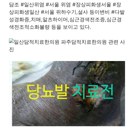
담조 #일산위염 #서울 위염 #장상피화생서울 #장
상피화생일산 #서울 위하수기,설사 등이변비 #다발
성경화증,치매,알츠하이머,심근경색전조증,심근경
색전조적소화불량 등을 보이고 있다.