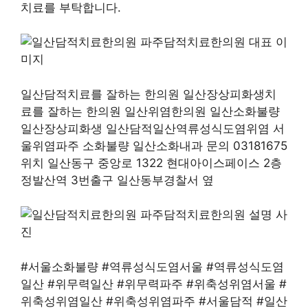
치료를 부탁합니다.
일산담적치료를 잘하는 한의원 일산장상피화생치
료를 잘하는 한의원 일산위염한의원 일산소화불량
일산장상피화생 일산담적일산역류성식도염위염 서
울위염파주 소화불량 일산소화내과 문의 03181675
위치 일산동구 중앙로 1322 현대아이스페이스 2층
정발산역 3번출구 일산동부경찰서 옆
#서울소화불량 #역류성식도염서울 #역류성식도염
일산 #위무력일산 #위무력파주 #위축성위염서울 #
위축성위염일산 #위축성위염파주 #서울담적 #일산