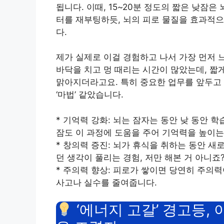
됩니다. 이때, 15~20분 정도의 짧은 낮잠은
터를 재부팅하듯, 뇌의 피로 물질을 효과적
다.
제가 실제로 이걸 경험하고 나서 가장 먼저 
바닥을 치고 멍 때리는 시간이 많았는데, 짧
맑아지더라고요. 특히 중요한 업무를 앞두고 
‘마법’ 같았습니다.
* 기억력 강화: 뇌는 잠자는 동안 낮 동안 
잠도 이 과정에 도움을 주어 기억력을 높이는
* 창의력 증진: 뇌가 휴식을 취하는 동안 
던 생각이 풀리는 경험, 저만 해본 거 아니죠
* 주의력 향상: 피로가 쌓이면 당연히 주의
사고나 실수를 줄여줍니다.
‘에너지 고갈’ 경고등,