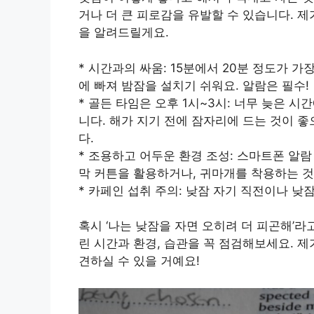
거나 더 큰 피로감을 유발할 수 있습니다. 
을 알려드릴게요.
* 시간과의 싸움: 15분에서 20분 정도가 가
에 빠져 밤잠을 설치기 쉬워요. 알람은 필수!
* 골든 타임은 오후 1시~3시: 너무 늦은 
니다. 해가 지기 전에 잠자리에 드는 것이 좋
다.
* 조용하고 어두운 환경 조성: 스마트폰 알람
막 커튼을 활용하거나, 귀마개를 착용하는 것
* 카페인 섭취 주의: 낮잠 자기 직전이나 낮
혹시 ‘나는 낮잠을 자면 오히려 더 피곤해’
린 시간과 환경, 습관을 꼭 점검해보세요. 
견하실 수 있을 거예요!