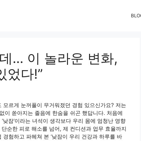
BLO
데… 이 놀라운 변화,
있었다!”
도 모르게 눈꺼풀이 무거워졌던 경험 있으신가요? 저는
관없이 쏟아지는 졸음에 한숨을 쉬곤 했답니다. 처음에
 ‘낮잠’이라는 녀석이 생각보다 우리 몸에 엄청난 영향
 단순한 피로 해소를 넘어, 제 컨디션과 업무 효율까지
 경험하고 파헤쳐 본 ‘낮잠이 우리 건강과 하루를 바