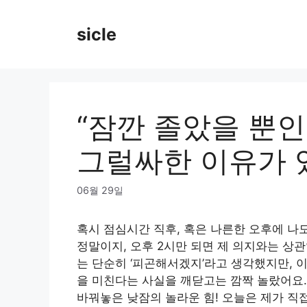
Skip
to
sicle
content
“잠깐 졸았을 뿐인
그럴싸한 이유가 
06월 29일
혹시 점심시간 직후, 혹은 나른한 오후에 나
정말이지, 오후 2시만 되면 제 의지와는 상
는 단순히 ‘피곤해서겠지’라고 생각했지만, 이
을 미친다는 사실을 깨닫고는 깜짝 놀랐어요.
바꿔놓은 낮잠의 놀라운 힘! 오늘은 제가 직접