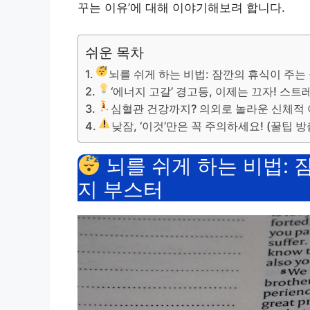
꾸는 이유’에 대해 이야기해보려 합니다.
쉬운 목차
뇌를 쉬게 하는 비법: 잠깐의 휴식이 주는
‘에너지 고갈’ 경고등, 이제는 끄자! 스
심혈관 건강까지? 의외로 놀라운 신체적
낮잠, ‘이것’만은 꼭 주의하세요! (꿀팁 방
뇌를 쉬게 하는 비법: 
지 부스터