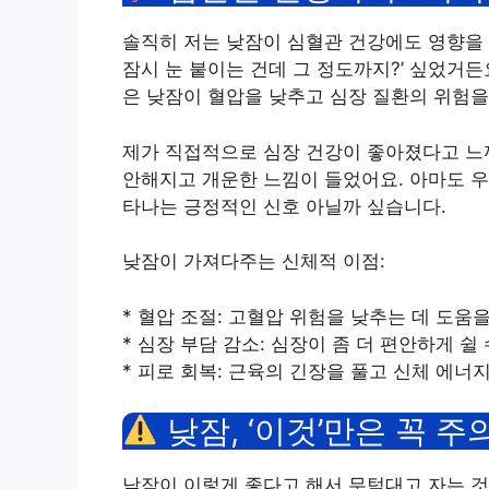
솔직히 저는 낮잠이 심혈관 건강에도 영향을 
잠시 눈 붙이는 건데 그 정도까지?’ 싶었거든
은 낮잠이 혈압을 낮추고 심장 질환의 위험
제가 직접적으로 심장 건강이 좋아졌다고 느끼
안해지고 개운한 느낌이 들었어요. 아마도 우
타나는 긍정적인 신호 아닐까 싶습니다.
낮잠이 가져다주는 신체적 이점:
* 혈압 조절: 고혈압 위험을 낮추는 데 도움을
* 심장 부담 감소: 심장이 좀 더 편안하게 쉴
* 피로 회복: 근육의 긴장을 풀고 신체 에너
낮잠, ‘이것’만은 꼭 주
낮잠이 이렇게 좋다고 해서 무턱대고 자는 것