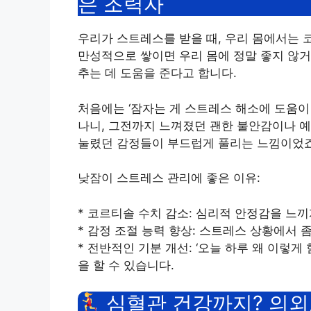
은 조력자
우리가 스트레스를 받을 때, 우리 몸에서는
만성적으로 쌓이면 우리 몸에 정말 좋지 않거
추는 데 도움을 준다고 합니다.
처음에는 ‘잠자는 게 스트레스 해소에 도움이
나니, 그전까지 느껴졌던 괜한 불안감이나 예
눌렸던 감정들이 부드럽게 풀리는 느낌이었죠
낮잠이 스트레스 관리에 좋은 이유:
* 코르티솔 수치 감소: 심리적 안정감을 느끼
* 감정 조절 능력 향상: 스트레스 상황에서 
* 전반적인 기분 개선: ‘오늘 하루 왜 이렇게
을 할 수 있습니다.
심혈관 건강까지? 의외