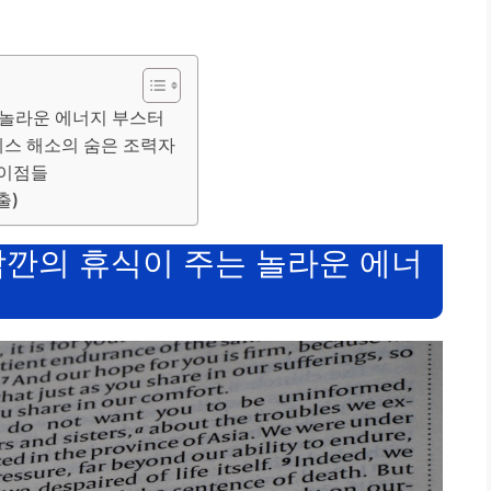
 놀라운 에너지 부스터
트레스 해소의 숨은 조력자
 이점들
출)
잠깐의 휴식이 주는 놀라운 에너