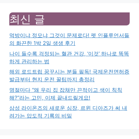
최신 글
먹방이냐 정모냐 그것이 문제로다! 펫 인플루언서들
의 화끈한 1박 2일 생생 후기
나이 들수록 걱정되는 혈관 건강, ‘이것’ 하나로 똑똑
하게 관리하는 법
해외 로드트립 꿈꾸시는 분들 필독! 국제운전면허증
발급부터 현지 운전 꿀팁까지 총정리
명절마다 “왜 우리 집 잡채만 끈적이고 색이 칙칙
해?”라는 고민, 이제 끝내드릴게요!
삼성 라이온즈의 새로운 심장, 르윈 디아즈가 써 내
려가는 압도적 기록의 비밀