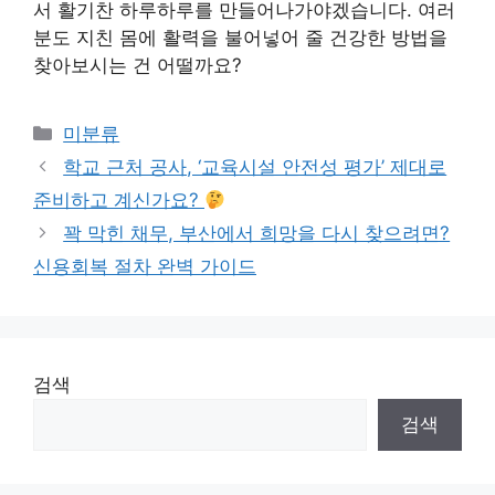
서 활기찬 하루하루를 만들어나가야겠습니다. 여러
분도 지친 몸에 활력을 불어넣어 줄 건강한 방법을
찾아보시는 건 어떨까요?
Categories
미분류
학교 근처 공사, ‘교육시설 안전성 평가’ 제대로
준비하고 계신가요?
꽉 막힌 채무, 부산에서 희망을 다시 찾으려면?
신용회복 절차 완벽 가이드
검색
검색