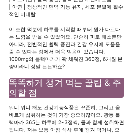
| 아연 | 정상적인 면역 기능 유지, 세포 분열에 필수
적인 미네랄 |
이 조합 덕분에 하루를 시작할 때부터 뭔가 다르다
는 느낌을 받을 수 있었어요. 단순히 피로 해소뿐만
아니라, 전반적인 활력 증진과 건강 유지에 도움을
줄 수 있다는 점에서 더욱 믿음이 갔습니다.
1000mg의 블랙마카가 꽉 채워진 360정, 6개월 분
량이라니 정말 든든하죠?
똑똑하게 챙겨 먹는 꿀팁 & 주
의할 점
뭐니 뭐니 해도 건강기능식품은 꾸준히, 그리고 올
바르게 섭취하는 것이 가장 중요하잖아요. 광동 블
랙마카 365는 하루에 2~3정씩, 물과 함께 섭취하면
됩니다. 저는 보통 아침 식사 후에 챙겨 먹거나, 오