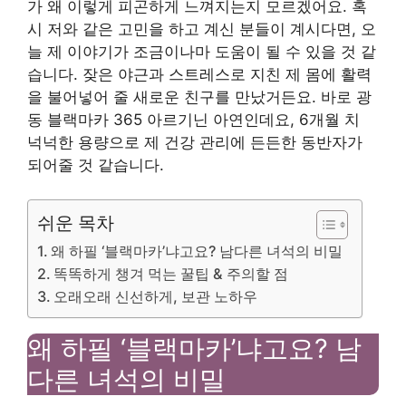
가 왜 이렇게 피곤하게 느껴지는지 모르겠어요. 혹
시 저와 같은 고민을 하고 계신 분들이 계시다면, 오
늘 제 이야기가 조금이나마 도움이 될 수 있을 것 같
습니다. 잦은 야근과 스트레스로 지친 제 몸에 활력
을 불어넣어 줄 새로운 친구를 만났거든요. 바로 광
동 블랙마카 365 아르기닌 아연인데요, 6개월 치
넉넉한 용량으로 제 건강 관리에 든든한 동반자가
되어줄 것 같습니다.
쉬운 목차
왜 하필 ‘블랙마카’냐고요? 남다른 녀석의 비밀
똑똑하게 챙겨 먹는 꿀팁 & 주의할 점
오래오래 신선하게, 보관 노하우
왜 하필 ‘블랙마카’냐고요? 남
다른 녀석의 비밀