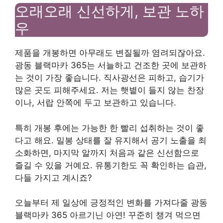
오래오래 신선하게, 보관 노하
우
제품을 개봉하면 아무래도 변질될까 염려되잖아요.
광동 블랙마카 365는 서늘하고 건조한 곳에 보관하
는 것이 가장 좋습니다. 직사광선은 피하고, 습기가
많은 곳도 피해주세요. 저는 햇볕이 들지 않는 찬장
이나, 서랍 안쪽에 두고 보관하고 있습니다.
특히 개봉 후에는 가능한 한 빨리 섭취하는 것이 좋
다고 해요. 밀봉 상태를 잘 유지해서 공기 노출을 최
소화하면, 마지막 알까지 처음과 같은 신선함으로
즐길 수 있을 거예요. 유통기한도 꼭 확인하는 습관,
다들 가지고 계시죠?
오늘부터 제 일상에 긍정적인 변화를 가져다줄 광동
블랙마카 365 아르기닌 아연! 꾸준히 챙겨 먹으면