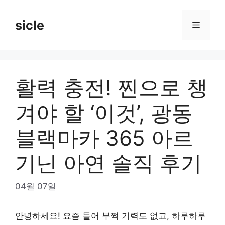
Skip
to
sicle
Menu
content
활력 충전! 찐으로 챙
겨야 할 ‘이것’, 광동
블랙마카 365 아르
기닌 아연 솔직 후기
04월 07일
안녕하세요! 요즘 들어 부쩍 기력도 없고, 하루하루