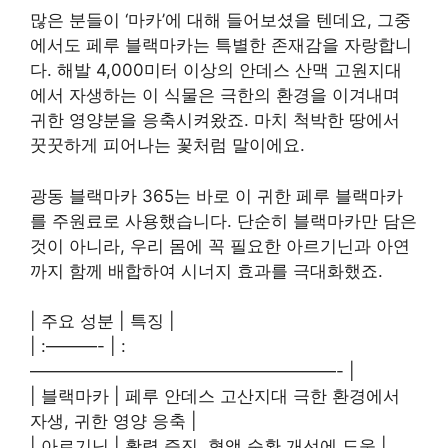
많은 분들이 ‘마카’에 대해 들어보셨을 텐데요, 그중
에서도 페루 블랙마카는 특별한 존재감을 자랑합니
다. 해발 4,000미터 이상의 안데스 산맥 고원지대
에서 자생하는 이 식물은 극한의 환경을 이겨내며
귀한 영양분을 응축시켜왔죠. 마치 척박한 땅에서
꿋꿋하게 피어나는 꽃처럼 말이에요.
광동 블랙마카 365는 바로 이 귀한 페루 블랙마카
를 주원료로 사용했습니다. 단순히 블랙마카만 담은
것이 아니라, 우리 몸에 꼭 필요한 아르기닌과 아연
까지 함께 배합하여 시너지 효과를 극대화했죠.
| 주요 성분 | 특징 |
| :———- | :
——————————————————- |
| 블랙마카 | 페루 안데스 고산지대 극한 환경에서
자생, 귀한 영양 응축 |
| 아르기닌 | 활력 증진, 혈액 순환 개선에 도움 |