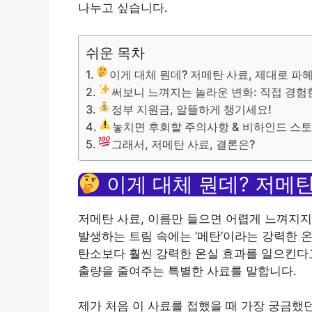
나누고 싶습니다.
쉬운 목차
이게 대체 뭔데? 저메탄 사료, 제대로 파
써보니 느껴지는 놀라운 변화: 직접 경험
정부 지원금, 알뜰하게 챙기세요!
놓치면 후회할 주의사항 & 비하인드 스
그래서, 저메탄 사료, 결론은?
이게 대체 뭔데? 저메탄
저메탄 사료, 이름만 들으면 어렵게 느껴지지
발생하는 트림 속에는 ‘메탄’이라는 강력한 
탄소보다 훨씬 강력한 온실 효과를 일으킨다고
출량을 줄여주는 특별한 사료를 말합니다.
제가 처음 이 사료를 접했을 때 가장 궁금했던