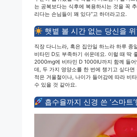
는 공복보다는 식후에 복용하시는 것을 꼭 추
리다는 손님들이 꽤 있다”고 하더라고요.
햇볕 볼 시간 없는 당신을 위
직장 다니느라, 혹은 집안일 하느라 하루 종
비타민 D도 부족하기 쉬운데요. 이럴 때 딱 
2000mg에 비타민 D 1000IU까지 함께
데, 두 가지 영양소를 한 번에 챙기고 싶다
적은 겨울철이나, 나이가 들어감에 따라 비타
수 있을 것 같아요.
흡수율까지 신경 쓴 ‘스마트’