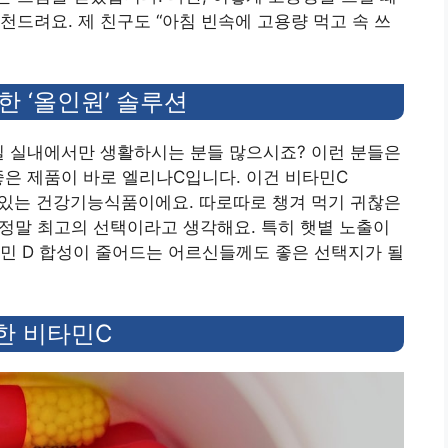
천드려요. 제 친구도 “아침 빈속에 고용량 먹고 속 쓰
한 ‘올인원’ 솔루션
일 실내에서만 생활하시는 분들 많으시죠? 이런 분들은
좋은 제품이 바로 엘리나C입니다. 이건 비타민C
 들어있는 건강기능식품이에요. 따로따로 챙겨 먹기 귀찮은
면 정말 최고의 선택이라고 생각해요. 특히 햇볕 노출이
민 D 합성이 줄어드는 어르신들께도 좋은 선택지가 될
한 비타민C