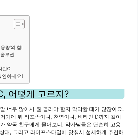
용량’의 힘!
’ 솔루션
C
타민C
 확인하세요!
, 어떻게 고르지?
말 너무 많아서 뭘 골라야 할지 막막할 때가 많잖아요.
mg… 거기에 뭐 리포좀이니, 천연이니, 비타민 D까지 같이
가 약국 친구에게 물어보니, 약사님들은 단순히 고용
강 상태, 그리고 라이프스타일에 맞춰서 섬세하게 추천해