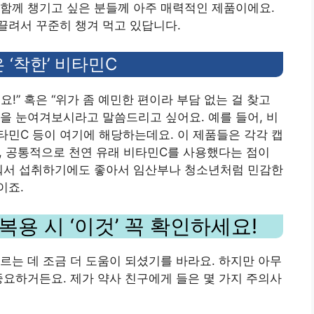
 함께 챙기고 싶은 분들께 아주 매력적인 제품이에요.
끌려서 꾸준히 챙겨 먹고 있답니다.
‘착한’ 비타민C
!” 혹은 “위가 좀 예민한 편이라 부담 없는 걸 찾고
들을 눈여겨보시라고 말씀드리고 싶어요. 예를 들어, 비
비타민C 등이 여기에 해당하는데요. 이 제품들은 각각 캡
만, 공통적으로 천연 유래 비타민C를 사용했다는 점이
나눠서 섭취하기에도 좋아서 임산부나 청소년처럼 민감한
이죠.
용 시 ‘이것’ 꼭 확인하세요!
르는 데 조금 더 도움이 되셨기를 바라요. 하지만 아무
중요하거든요. 제가 약사 친구에게 들은 몇 가지 주의사