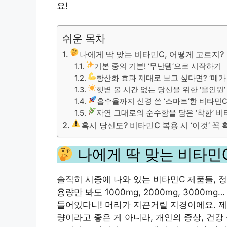
요!
쉬운 목차
나에게 딱 맞는 비타민C, 어떻게 고르지?
기본 중의 기본! ‘무난템’으로 시작하기
항산화 효과 제대로 보고 싶다면? ‘메가 
햇볕 볼 시간 없는 당신을 위한 ‘올인원
흡수율까지 신경 쓴 ‘스마트’한 비타민
자연 그대로의 순수함을 담은 ‘착한’ 비
혹시 당신도? 비타민C 복용 시 ‘이것’ 꼭
나에게 딱 맞는 비타민C
솔직히 시중에 나와 있는 비타민C 제품들, 정
용량만 봐도 1000mg, 2000mg, 3000
들어있다니! 머리가 지끈거릴 지경이에요. 제
량이라고 좋은 게 아니라, 개인의 증상, 건