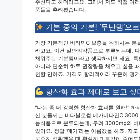
주신다고 하더라고요. 그래서 저도 직접 여러
품들을 추려봤습니다.
기본 중의 기본! ‘무난템’으
가장 기본적인 비타민C 보충을 원하시는 분들
라고요. 이건 일반의약품으로 분류되는데, 다
채워주는 기본템이라고 생각하시면 돼요. 특별
아니라 단순히 하루 권장량을 채우고 싶을 때
천할 만하죠. 가격도 합리적이라 꾸준히 챙기
항산화 효과 제대로 보고 싶다면
“나는 좀 더 강력한 항산화 효과를 원해!” 하
신 분들께는 비타블로썸 메가비타민C 3000
능식품으로 분류되는데, 무려 3000mg의 비
있어요. 정말 ‘메가’라는 이름값을 하죠. 저
꾸준히 섭취했을 때 확실히 피로감이 줄어드는