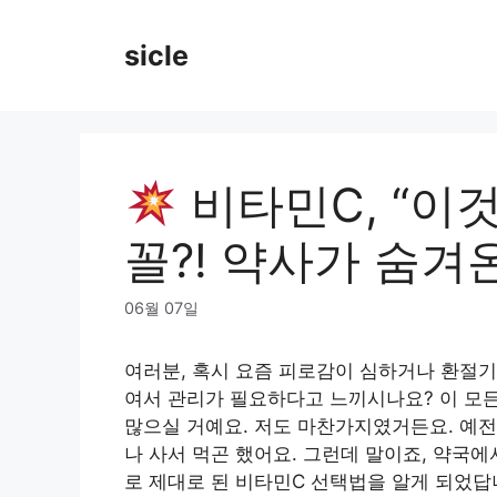
Skip
to
sicle
content
비타민C, “이
꼴?! 약사가 숨겨
06월 07일
여러분, 혹시 요즘 피로감이 심하거나 환절기
여서 관리가 필요하다고 느끼시나요? 이 모든
많으실 거예요. 저도 마찬가지였거든요. 예전에
나 사서 먹곤 했어요. 그런데 말이죠, 약국에
로 제대로 된 비타민C 선택법을 알게 되었답