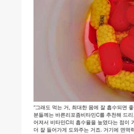
“그래도 먹는 거, 최대한 몸에 잘 흡수되면 
분들께는 바른리포좀비타민C를 추천해 드리고
어져서 비타민C의 흡수율을 높였다는 점이 
더 잘 들어가게 도와주는 거죠. 거기에 면역