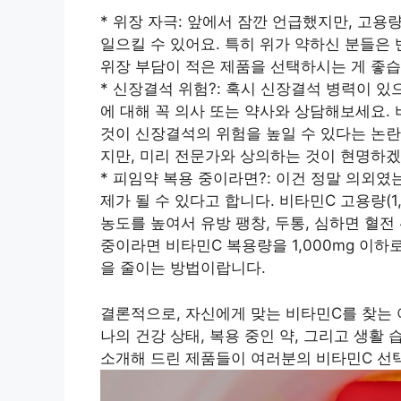
* 위장 자극: 앞에서 잠깐 언급했지만, 고
일으킬 수 있어요. 특히 위가 약하신 분들은
위장 부담이 적은 제품을 선택하시는 게 좋습
* 신장결석 위험?: 혹시 신장결석 병력이 
에 대해 꼭 의사 또는 약사와 상담해보세요.
것이 신장결석의 위험을 높일 수 있다는 논란
지만, 미리 전문가와 상의하는 것이 현명하겠
* 피임약 복용 중이라면?: 이건 정말 의외
제가 될 수 있다고 합니다. 비타민C 고용량(
농도를 높여서 유방 팽창, 두통, 심하면 혈전
중이라면 비타민C 복용량을 1,000mg 이하
을 줄이는 방법이랍니다.
결론적으로, 자신에게 맞는 비타민C를 찾는 
나의 건강 상태, 복용 중인 약, 그리고 생활
소개해 드린 제품들이 여러분의 비타민C 선