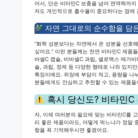
어서, 단순 비타민C 보충을 넘어 면역력까지
저도 개인적으로 흡수율이 중요하다는 점에 
자연 그대로의 순수함을 담은 
“화학 성분보다는 자연에서 온 성분을 선호해요
싶어요.” 이런 분들께는 천연 비타민C 제품
바셀C 캡슐, 비바셀C 과립, 셀로맥스 메가
슐, 과립, 정제 등 다양한 형태로 나와 있지
특징이에요. 위장에 부담이 적고, 용량을 
분들에게도 안심하고 추천할 수 있는 제품들
혹시 당신도? 비타민C 복
자, 이제 여러분의 필요에 맞는 비타민C를 고
리 좋은 제품이라도, 어떻게 먹느냐가 정말 
항을 꼭 기억해두시면 좋겠어요.