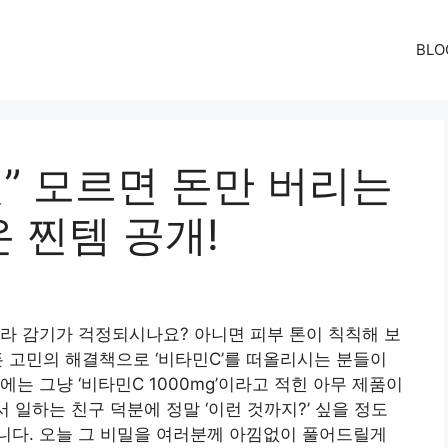
BLO
것” 모르면 돈만 버리는
온 찐템 공개!
라 감기가 걱정되시나요? 아니면 피부 톤이 칙칙해 보
 고민의 해결책으로 ‘비타민C’를 떠올리시는 분들이
는 그냥 ‘비타민C 1000mg’이라고 적힌 아무 제품이
서 일하는 친구 덕분에 정말 ‘이런 것까지?’ 싶을 정도
니다. 오늘 그 비밀을 여러분께 아낌없이 풀어드릴게