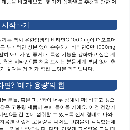
 제품을 비교해보고, 몇 가지 상황별로 추천할 만한 제
로 시작하기
께는 역시 유한양행의 비타민C 1000mg이 떠오르더
른 부가적인 성분 없이 순수하게 비타민C만 1000mg
히 어디가 안 좋거나, 특정 기능을 강화하고 싶은 게
, 혹은 비타민C를 처음 드시는 분들에게 부담 없이 추
기 좋다는 게 제가 직접 느껴본 장점입니다.
? ‘메가 용량’의 힘!
시는 분들, 혹은 피곤함이 너무 심해서 확! 바꾸고 싶으
 같은 고용량 제품이 눈에 들어올 거예요. 이건 건강기
타민C를 한 번에 섭취할 수 있도록 산제 형태로 나와
도 처음엔 이렇게 고용량을 먹어도 괜찮을까 걱정했는데,
 느낌을 받았답니다. 다만, 이렇게 고용량을 드실 때