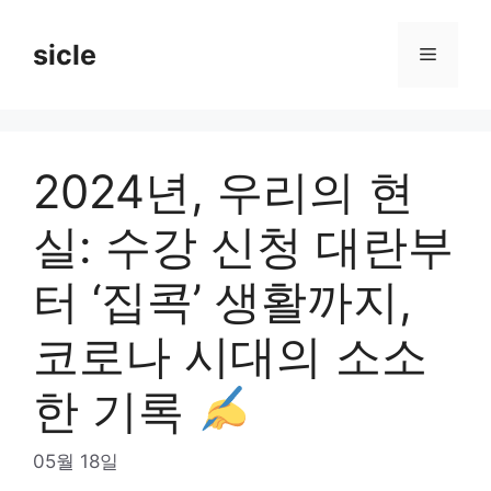
Skip
to
sicle
Menu
content
2024년, 우리의 현
실: 수강 신청 대란부
터 ‘집콕’ 생활까지,
코로나 시대의 소소
한 기록
05월 18일