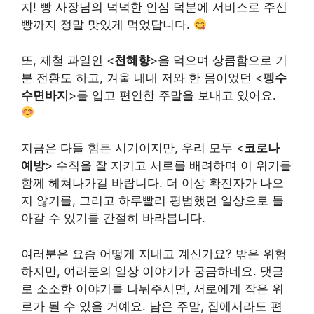
지! 빵 사장님의 넉넉한 인심 덕분에 서비스로 주신
빵까지 정말 맛있게 먹었답니다.
또, 제철 과일인 <
천혜향
>을 먹으며 상큼함으로 기
분 전환도 하고, 겨울 내내 저와 한 몸이었던 <
펭수
수면바지
>를 입고 편안한 주말을 보내고 있어요.
지금은 다들 힘든 시기이지만, 우리 모두 <
코로나
예방
> 수칙을 잘 지키고 서로를 배려하며 이 위기를
함께 헤쳐나가길 바랍니다. 더 이상 확진자가 나오
지 않기를, 그리고 하루빨리 평범했던 일상으로 돌
아갈 수 있기를 간절히 바라봅니다.
여러분은 요즘 어떻게 지내고 계신가요? 밖은 위험
하지만, 여러분의 일상 이야기가 궁금하네요. 댓글
로 소소한 이야기를 나눠주시면, 서로에게 작은 위
로가 될 수 있을 거예요. 남은 주말, 집에서라도 편