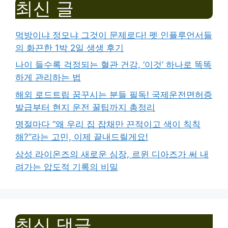
최신 글
먹방이냐 정모냐 그것이 문제로다! 펫 인플루언서들
의 화끈한 1박 2일 생생 후기
나이 들수록 걱정되는 혈관 건강, ‘이것’ 하나로 똑똑
하게 관리하는 법
해외 로드트립 꿈꾸시는 분들 필독! 국제운전면허증
발급부터 현지 운전 꿀팁까지 총정리
명절마다 “왜 우리 집 잡채만 끈적이고 색이 칙칙
해?”라는 고민, 이제 끝내드릴게요!
삼성 라이온즈의 새로운 심장, 르윈 디아즈가 써 내
려가는 압도적 기록의 비밀
최신 댓글