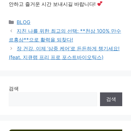
안하고 즐거운 시간 보내시길 바랍니다!
Categories
BLOG
지친 나를 위한 최고의 선택: **천삼 100% 만수
르홍삼**으로 활력을 되찾다!
장 건강, 이제 ‘삼중 케어’로 든든하게 챙기세요!
(feat. 지큐랩 프리 프로 포스트바이오틱스)
검색
검색