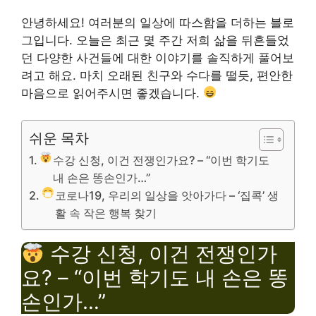
안녕하세요! 여러분의 일상에 따스함을 더하는 블로
그입니다. 오늘은 최근 몇 주간 저희 삶을 뒤흔들었
던 다양한 사건들에 대한 이야기를 솔직하게 풀어보
려고 해요. 마치 오래된 친구와 수다를 떨듯, 편안한
마음으로 읽어주시면 좋겠습니다.
쉬운 목차
수강 신청, 이건 전쟁인가요? – “이번 학기도
내 손은 똥손인가…”
코로나19, 우리의 일상을 앗아가다 – ‘집콕’ 생
활 속 작은 행복 찾기
수강 신청, 이건 전쟁인가
요? – “이번 학기도 내 손은 똥
손인가…”