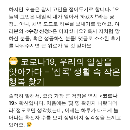
하지만 오늘은 잠시 고민을 접어두기로 합니다. “오
늘의 고민은 내일의 내가 알아서 하겠지!”라는 긍
정… 아니, 체념 모드로 하루를 보내기로 했어요. 여
러분의 <
수강 신청
>은 어떠셨나요? 혹시 저처럼 망
하신 분들, 혹은 성공하신 분들! 댓글로 소소한 후기
를 나눠주시면 큰 위로가 될 것 같아요.
코로나19, 우리의 일상을
앗아가다 – ‘집콕’ 생활 속 작은
행복 찾기
솔직히 말해서, 요즘 가장 큰 걱정은 역시 <
코로나
19
> 확산입니다. 처음에는 ‘몇 명 확진자 나왔다더
라’ 정도로만 생각했는데, 이제는 하루가 다르게 늘
어나는 확진자 수를 보며 정말이지 심각성을 느끼고
있어요.