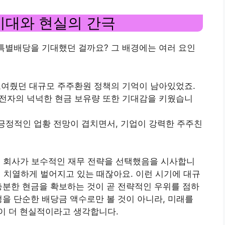
기대와 현실의 간극
특별배당을 기대했던 걸까요? 그 배경에는 여러 요인
 보여줬던 대규모 주주환원 정책의 기억이 남아있었죠.
성전자의 넉넉한 현금 보유량 또한 기대감을 키웠습니
 등 긍정적인 업황 전망이 겹치면서, 기업이 강력한 주주친
, 회사가 보수적인 재무 전략을 선택했음을 시사합니
쟁이 치열하게 벌어지고 있는 때잖아요. 이런 시기에 대규
충분한 현금을 확보하는 것이 곧 전략적인 우위를 점하
정을 단순한 배당금 액수로만 볼 것이 아니라, 미래를
이 더 현실적이라고 생각합니다.