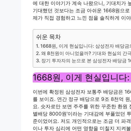
에 대한 이야기가 계속 나왔으니, 기대치가 
기대했던 것보다는 조금 아쉬운 1668원으로
제가 직접 경험하고 느낀 점을 솔직하게 이야
쉬운 목차
1668원, 이게 현실입니다: 삼성전자 배당금
왜 8천원이 아니었을까? 기대와 현실의 간
장기 투자자의 눈으로 본 삼성전자 배당금 1
1668원, 이게 현실입니다
이번에 확정된 삼성전자 보통주 배당금은 16
를 보이죠. 연간 정규 배당으로 9조 8천억 
요. 숫자로만 보면 주주를 위한 꾸준한 환원 
별배당 8000원’이라는 기대감에 부풀었던 
준이었어요. 저도 개인적으로는 조금 더 파격
이나 투자 심리에 어떤 영향을 미칠지 지켜볼