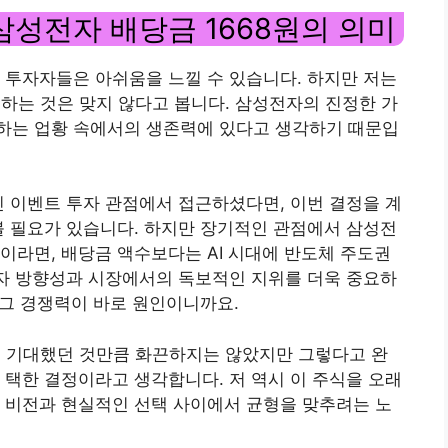
삼성전자 배당금 1668원의 의미
 투자자들은 아쉬움을 느낄 수 있습니다. 하지만 저는
근하는 것은 맞지 않다고 봅니다. 삼성전자의 진정한 가
하는 업황 속에서의 생존력에 있다고 생각하기 때문입
인 이벤트 투자 관점에서 접근하셨다면, 이번 결정을 계
볼 필요가 있습니다. 하지만 장기적인 관점에서 삼성전
이라면, 배당금 액수보다는 AI 시대에 반도체 주도권
투자 방향성과 시장에서의 독보적인 지위를 더욱 중요하
 그 경쟁력이 바로 원인이니까요.
, 기대했던 것만큼 화끈하지는 않았지만 그렇다고 완
 택한 결정이라고 생각합니다. 저 역시 이 주식을 오래
 비전과 현실적인 선택 사이에서 균형을 맞추려는 노