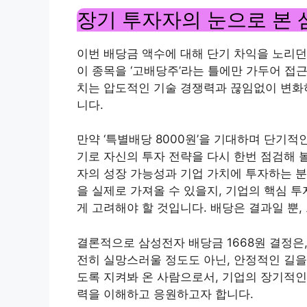
장기 투자자의 눈으로 본 
이번 배당금 액수에 대해 단기 차익을 노리던
이 종목을 ‘고배당주’라는 틀에만 가두어 접
치는 압도적인 기술 경쟁력과 끊임없이 변화
니다.
만약 ‘특별배당 8000원’을 기대하며 단기적
기로 자신의 투자 전략을 다시 한번 점검해 
자의 성장 가능성과 기업 가치에 투자하는 분
을 실제로 가져올 수 있을지, 기업의 핵심 
게 고려해야 할 것입니다. 배당은 결과일 뿐,
결론적으로 삼성전자 배당금 1668원 결정은
전히 실망스러울 정도도 아닌, 안정적인 길을
도록 지켜봐 온 사람으로서, 기업의 장기적인
력을 이해하고 응원하고자 합니다.