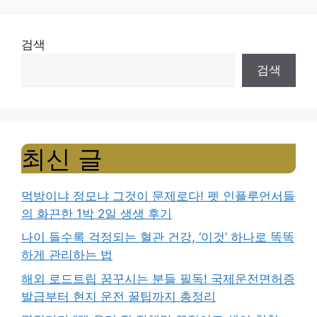
검색
검색
최신 글
먹방이냐 정모냐 그것이 문제로다! 펫 인플루언서들
의 화끈한 1박 2일 생생 후기
나이 들수록 걱정되는 혈관 건강, ‘이것’ 하나로 똑똑
하게 관리하는 법
해외 로드트립 꿈꾸시는 분들 필독! 국제운전면허증
발급부터 현지 운전 꿀팁까지 총정리