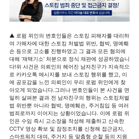
▲ 로펌 위인의 변호인들은 스토킹 피해자를 대리하
여 가해자에 대한 스토킹 처벌법 위반, 협박, 명예훼
손 등으로 고소를 진행하였고 그 결과 모든 혐의에
대해 ‘재택기소’ 처분으로 정식 재판에 성공하였습니
다!위 사건은 의뢰인의 헤어진 남자친구가 지속적으
로 카카오톡 메시지를 보내 스토킹 행위를 했고, 이
에 공포감을 느낀 의뢰인이 우리 로펌 위인에게 찾
아오게 되었습니다.그러나 변호인들이 본 사건을 면
밀히 살펴본 결과 전 남자친구의 행위는 스토킹처벌
법 위반뿐 아니라 협박, 명예훼손, 주거침입 등 여러
범죄로까지 이어지는 상황이었습니다. 이에 로펌 위
인은 수임 즉시 고소장을 작성해 제출하고 신속한
CCTV 영상 확보 및 잠정조치를 신청해 접근금지,
스마트워치 대여, 주거지 등 맞춤형 순찰 등의 지원