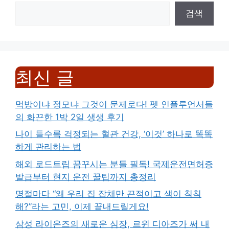
검색
최신 글
먹방이냐 정모냐 그것이 문제로다! 펫 인플루언서들
의 화끈한 1박 2일 생생 후기
나이 들수록 걱정되는 혈관 건강, ‘이것’ 하나로 똑똑
하게 관리하는 법
해외 로드트립 꿈꾸시는 분들 필독! 국제운전면허증
발급부터 현지 운전 꿀팁까지 총정리
명절마다 “왜 우리 집 잡채만 끈적이고 색이 칙칙
해?”라는 고민, 이제 끝내드릴게요!
삼성 라이온즈의 새로운 심장, 르윈 디아즈가 써 내