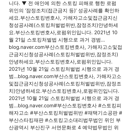
니다. ▼ 전 애인에 의한 스토킹 피해로 행한 로펌
위인의 ‘잠정조치(접근금지 등)’ 성공사례를 확인하
세요.부산스토킹변호사, 가해자고소및접근금지신
청성공사례(스토킹처벌법위반,잠정조치)안녕하세
요.부산스토킹변호사,로펌위인입니다. 2021년 10
월 21일 스토킹처벌법 시행으로 과거 경범…
blog.naver.com부산스토킹변호사, 가해자고소및접
근금지신청성공사례(스토킹처벌법위반,잠정조치)
안녕하세요.부산스토킹변호사,로펌위인입니다.
2021년 10월 21일 스토킹처벌법 시행으로 과거 경
범…blog.naver.com부산스토킹변호사, 가해자고소
및접근금지신청성공사례(스토킹처벌법위반,잠정조
치)안녕하세요.부산스토킹변호사,로펌위인입니다.
2021년 10월 21일 스토킹처벌법 시행으로 과거 경
범…blog.naver.com#부산스토킹변호사 #스토킹피
해자고소 #부산스토킹처벌법위반 #재택기소공판 #
부산스타킹재판 #스토킹고소대리법무법인 위인 부
산광역시 부산진구 서면문화로 4 예약법무법인 위