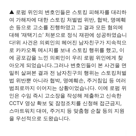
▲ 로펌 위인의 변호인들은 스토킹 피해자를 대리하
여 가해자에 대한 스토킹 처벌법 위반, 협박, 명예훼
손 등으로 고소를 진행하였고 그 결과 모든 혐의에
대해 ‘재택기소’ 처분으로 정식 재판에 성공하였습니
다!위 사건은 의뢰인의 헤어진 남자친구가 지속적으
로 카카오톡 메시지를 보내 스토킹 행위를 했고, 이
에 공포감을 느낀 의뢰인이 우리 로펌 위인에게 찾
아오게 되었습니다.그러나 변호인들이 본 사건을 면
밀히 살펴본 결과 전 남자친구의 행위는 스토킹처벌
법 위반뿐 아니라 협박, 명예훼손, 주거침입 등 여러
범죄로까지 이어지는 상황이었습니다. 이에 로펌 위
인은 수임 즉시 고소장을 작성해 제출하고 신속한
CCTV 영상 확보 및 잠정조치를 신청해 접근금지,
스마트워치 대여, 주거지 등 맞춤형 순찰 등의 지원
을 우선적으로 도왔습니다.