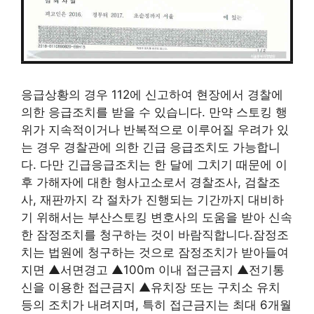
응급상황의 경우 112에 신고하여 현장에서 경찰에
의한 응급조치를 받을 수 있습니다. 만약 스토킹 행
위가 지속적이거나 반복적으로 이루어질 우려가 있
는 경우 경찰관에 의한 긴급 응급조치도 가능합니
다. 다만 긴급응급조치는 한 달에 그치기 때문에 이
후 가해자에 대한 형사고소로서 경찰조사, 검찰조
사, 재판까지 각 절차가 진행되는 기간까지 대비하
기 위해서는 부산스토킹 변호사의 도움을 받아 신속
한 잠정조치를 청구하는 것이 바람직합니다.잠정조
치는 법원에 청구하는 것으로 잠정조치가 받아들여
지면 ▲서면경고 ▲100m 이내 접근금지 ▲전기통
신을 이용한 접근금지 ▲유치장 또는 구치소 유치
등의 조치가 내려지며, 특히 접근금지는 최대 6개월