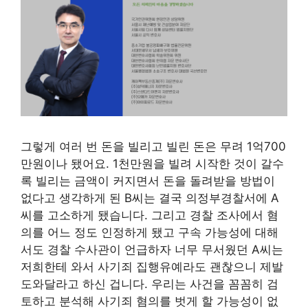
그렇게 여러 번 돈을 빌리고 빌린 돈은 무려 1억700
만원이나 됐어요. 1천만원을 빌려 시작한 것이 갈수
록 빌리는 금액이 커지면서 돈을 돌려받을 방법이
없다고 생각하게 된 B씨는 결국 의정부경찰서에 A
씨를 고소하게 됐습니다. 그리고 경찰 조사에서 혐
의를 어느 정도 인정하게 됐고 구속 가능성에 대해
서도 경찰 수사관이 언급하자 너무 무서웠던 A씨는
저희한테 와서 사기죄 집행유예라도 괜찮으니 제발
도와달라고 하신 겁니다. 우리는 사건을 꼼꼼히 검
토하고 분석해 사기죄 혐의를 벗게 할 가능성이 없