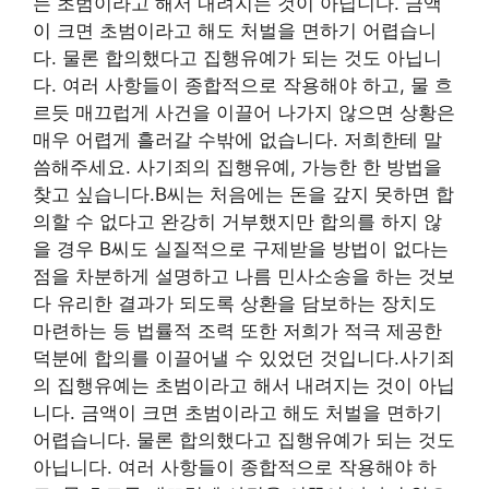
는 초범이라고 해서 내려지는 것이 아닙니다. 금액
이 크면 초범이라고 해도 처벌을 면하기 어렵습니
다. 물론 합의했다고 집행유예가 되는 것도 아닙니
다. 여러 사항들이 종합적으로 작용해야 하고, 물 흐
르듯 매끄럽게 사건을 이끌어 나가지 않으면 상황은
매우 어렵게 흘러갈 수밖에 없습니다. 저희한테 말
씀해주세요. 사기죄의 집행유예, 가능한 한 방법을
찾고 싶습니다.B씨는 처음에는 돈을 갚지 못하면 합
의할 수 없다고 완강히 거부했지만 합의를 하지 않
을 경우 B씨도 실질적으로 구제받을 방법이 없다는
점을 차분하게 설명하고 나름 민사소송을 하는 것보
다 유리한 결과가 되도록 상환을 담보하는 장치도
마련하는 등 법률적 조력 또한 저희가 적극 제공한
덕분에 합의를 이끌어낼 수 있었던 것입니다.사기죄
의 집행유예는 초범이라고 해서 내려지는 것이 아닙
니다. 금액이 크면 초범이라고 해도 처벌을 면하기
어렵습니다. 물론 합의했다고 집행유예가 되는 것도
아닙니다. 여러 사항들이 종합적으로 작용해야 하