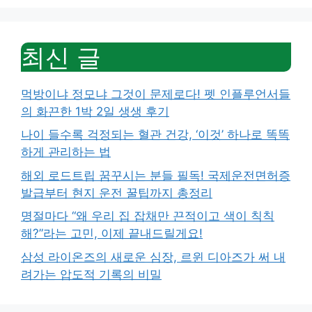
최신 글
먹방이냐 정모냐 그것이 문제로다! 펫 인플루언서들
의 화끈한 1박 2일 생생 후기
나이 들수록 걱정되는 혈관 건강, ‘이것’ 하나로 똑똑
하게 관리하는 법
해외 로드트립 꿈꾸시는 분들 필독! 국제운전면허증
발급부터 현지 운전 꿀팁까지 총정리
명절마다 “왜 우리 집 잡채만 끈적이고 색이 칙칙
해?”라는 고민, 이제 끝내드릴게요!
삼성 라이온즈의 새로운 심장, 르윈 디아즈가 써 내
려가는 압도적 기록의 비밀