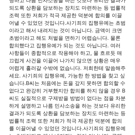
명하고 나름 민사소송을 하는 것보다 유리한 결과가
되도록 상환을 담보하는 장치도 마련하는 등 법률적
조력 또한 저희가 적극 제공한 덕분에 합의를 이끌
어낼 수 있었던 것입니다.사기죄의 집행유예는 초범
이라고 해서 내려지는 것이 아닙니다. 금액이 크면
초범이라고 해도 처벌을 면하기 어렵습니다. 물론
합의했다고 집행유예가 되는 것도 아닙니다. 여러
사항들이 종합적으로 작용해야 하고, 물 흐르듯 매
끄럽게 사건을 이끌어 나가지 않으면 상황은 매우
어렵게 흘러갈 수밖에 없습니다. 저희한테 말씀해주
세요. 사기죄의 집행유예, 가능한 한 방법을 찾고 싶
습니다.B씨는 처음에는 돈을 갚지 못하면 합의할 수
없다고 완강히 거부했지만 합의를 하지 않을 경우 B
씨도 실질적으로 구제받을 방법이 없다는 점을 차분
하게 설명하고 나름 민사소송을 하는 것보다 유리한
결과가 되도록 상환을 담보하는 장치도 마련하는 등
법률적 조력 또한 저희가 적극 제공한 덕분에 합의
를 이끌어낼 수 있었던 것입니다.사기죄의 집행유예