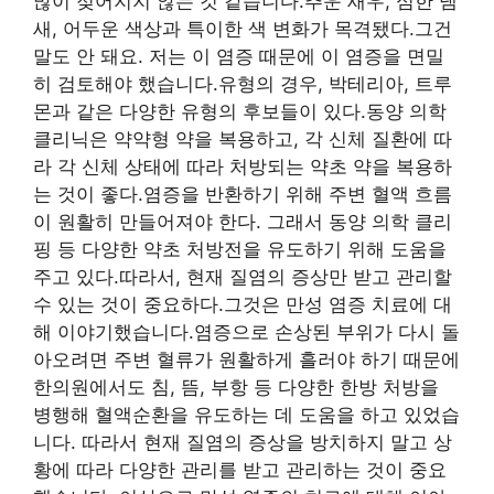
많이 젖어지지 않는 것 같습니다.추운 새우, 심한 냄
새, 어두운 색상과 특이한 색 변화가 목격됐다.그건
말도 안 돼요. 저는 이 염증 때문에 이 염증을 면밀
히 검토해야 했습니다.유형의 경우, 박테리아, 트루
몬과 같은 다양한 유형의 후보들이 있다.동양 의학
클리닉은 약약형 약을 복용하고, 각 신체 질환에 따
라 각 신체 상태에 따라 처방되는 약초 약을 복용하
는 것이 좋다.염증을 반환하기 위해 주변 혈액 흐름
이 원활히 만들어져야 한다. 그래서 동양 의학 클리
핑 등 다양한 약초 처방전을 유도하기 위해 도움을
주고 있다.따라서, 현재 질염의 증상만 받고 관리할
수 있는 것이 중요하다.그것은 만성 염증 치료에 대
해 이야기했습니다.염증으로 손상된 부위가 다시 돌
아오려면 주변 혈류가 원활하게 흘러야 하기 때문에
한의원에서도 침, 뜸, 부항 등 다양한 한방 처방을
병행해 혈액순환을 유도하는 데 도움을 하고 있었습
니다. 따라서 현재 질염의 증상을 방치하지 말고 상
황에 따라 다양한 관리를 받고 관리하는 것이 중요