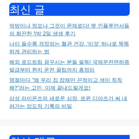
최신 글
먹방이냐 정모냐 그것이 문제로다! 펫 인플루언서들
의 화끈한 1박 2일 생생 후기
나이 들수록 걱정되는 혈관 건강, ‘이것’ 하나로 똑똑
하게 관리하는 법
해외 로드트립 꿈꾸시는 분들 필독! 국제운전면허증
발급부터 현지 운전 꿀팁까지 총정리
명절마다 “왜 우리 집 잡채만 끈적이고 색이 칙칙
해?”라는 고민, 이제 끝내드릴게요!
삼성 라이온즈의 새로운 심장, 르윈 디아즈가 써 내
려가는 압도적 기록의 비밀