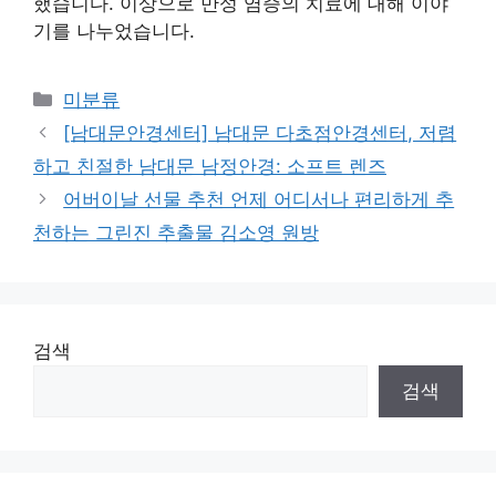
했습니다. 이상으로 만성 염증의 치료에 대해 이야
기를 나누었습니다.
Categories
미분류
[남대문안경센터] 남대문 다초점안경센터, 저렴
하고 친절한 남대문 남정안경: 소프트 렌즈
어버이날 선물 추천 언제 어디서나 편리하게 추
천하는 그린진 추출물 김소영 원방
검색
검색