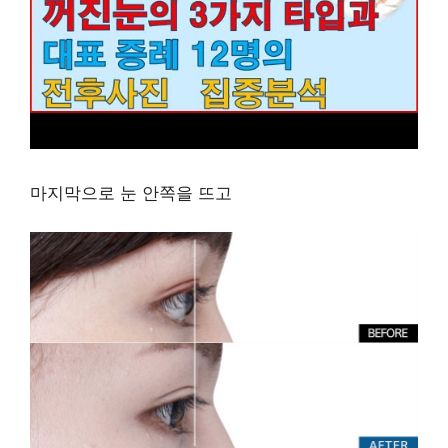
마지막으로 눈 안쪽을 뜨고