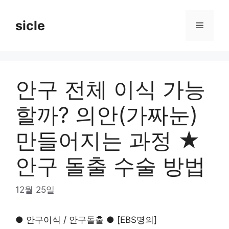
Skip
to
sicle
Menu
content
안구 전체 이식 가능
할까? 의안(가짜눈)
만들어지는 과정 ★
안구 돌출 수술 방법
12월 25일
● 안구이식 / 안구돌출 ● [EBS명의]