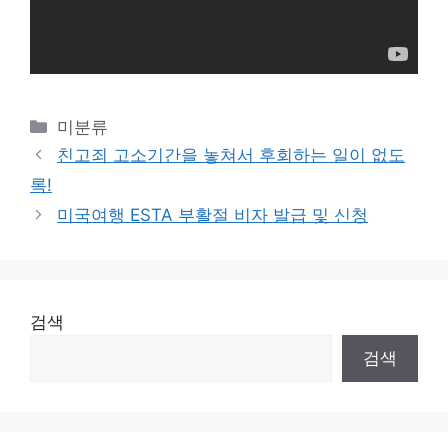
Categories
미분류
친고죄 고소기간을 놓쳐서 후회하는 일이 없도
록!
미국여행 ESTA 부활절 비자 발급 및 신청
검색
검색