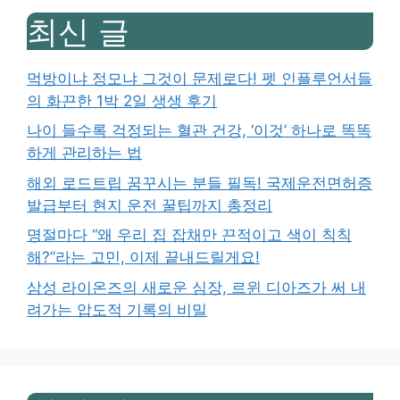
최신 글
먹방이냐 정모냐 그것이 문제로다! 펫 인플루언서들
의 화끈한 1박 2일 생생 후기
나이 들수록 걱정되는 혈관 건강, ‘이것’ 하나로 똑똑
하게 관리하는 법
해외 로드트립 꿈꾸시는 분들 필독! 국제운전면허증
발급부터 현지 운전 꿀팁까지 총정리
명절마다 “왜 우리 집 잡채만 끈적이고 색이 칙칙
해?”라는 고민, 이제 끝내드릴게요!
삼성 라이온즈의 새로운 심장, 르윈 디아즈가 써 내
려가는 압도적 기록의 비밀